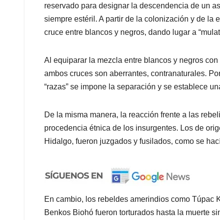
reservado para designar la descendencia de un as
siempre estéril. A partir de la colonización y de la
cruce entre blancos y negros, dando lugar a “mulat
Al equiparar la mezcla entre blancos y negros con 
ambos cruces son aberrantes, contranaturales. Por 
“razas” se impone la separación y se establece una
De la misma manera, la reacción frente a las rebel
procedencia étnica de los insurgentes. Los de ori
Hidalgo, fueron juzgados y fusilados, como se hac
En cambio, los rebeldes amerindios como Túpac 
Benkos Biohó fueron torturados hasta la muerte sin