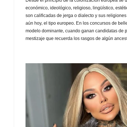
Desde el principio de la colonización europea se u
económico, ideológico, religioso, lingüístico, est
son calificadas de jerga o dialecto y sus religione
aún hoy, el tipo europeo. En los concursos de bell
modelo dominante, cuando ganan candidatas de pie
mestizaje que recuerda los rasgos de algún ances