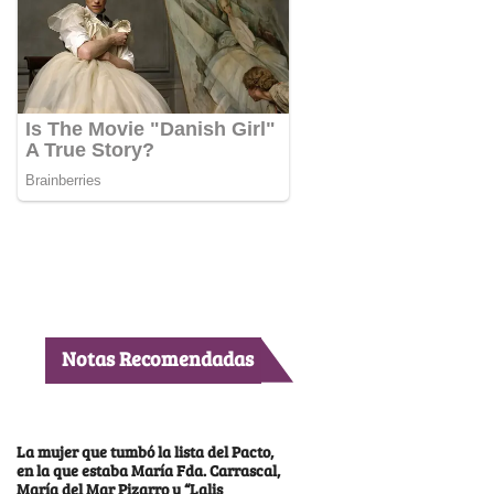
Notas Recomendadas
La mujer que tumbó la lista del Pacto,
en la que estaba María Fda. Carrascal,
María del Mar Pizarro y “Lalis