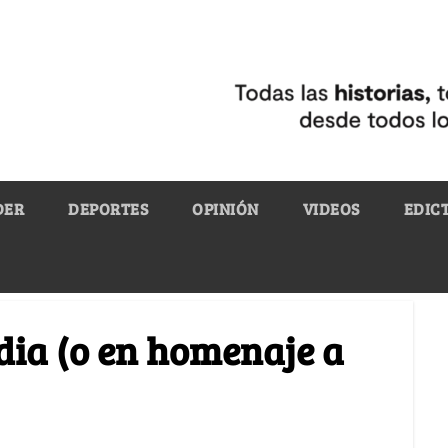
DER
DEPORTES
OPINIÓN
VIDEOS
EDIC
dia (o en homenaje a