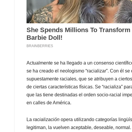
Actualmente se ha llegado a un consenso científic
se ha creado el neologismo “racializar”. Con él se
supuestamente raciales, que se atribuyen a ciertos
de ciertas características físicas. Se “racializa” pa
que las tiene destinadas el orden socio-racial imp
en calles de América.
La
racialización
opera utilizando categorías lingüís
legitiman, la vuelven aceptable, deseable, normal.