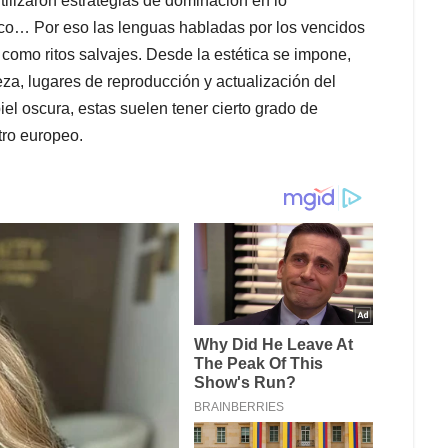
tilizaron estrategias de dominación en lo
ético… Por eso las lenguas habladas por los vencidos
s como ritos salvajes. Desde la estética se impone,
eza, lugares de reproducción y actualización del
l oscura, estas suelen tener cierto grado de
tro europeo.