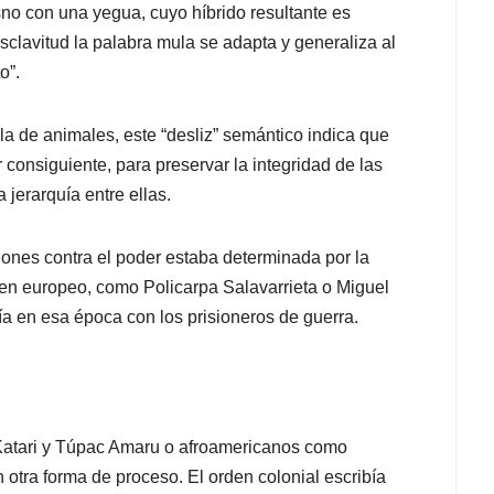
no con una yegua, cuyo híbrido resultante es
 esclavitud la palabra mula se adapta y generaliza al
o”.
la de animales, este “desliz” semántico indica que
consiguiente, para preservar la integridad de las
 jerarquía entre ellas.
iones contra el poder estaba determinada por la
gen europeo, como Policarpa Salavarrieta o Miguel
ía en esa época con los prisioneros de guerra.
Katari y Túpac Amaru o afroamericanos como
 otra forma de proceso. El orden colonial escribía