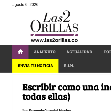
agosto 6, 2026
AL MINUTO
ACTUALIDAD
PO
ENVIA TU NOTICIA
R.I.N.
Escribir como una in
todas ellas)
Por
Fernando Carvajal Sánchez