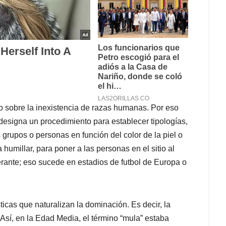
o sobre la inexistencia de razas humanas. Por eso
 designa un procedimiento para establecer tipologías,
 grupos o personas en función del color de la piel o
ra humillar, para poner a las personas en el sitio al
erante; eso sucede en estadios de futbol de Europa o
ticas que naturalizan la dominación. Es decir, la
 Así, en la Edad Media, el término “mula” estaba