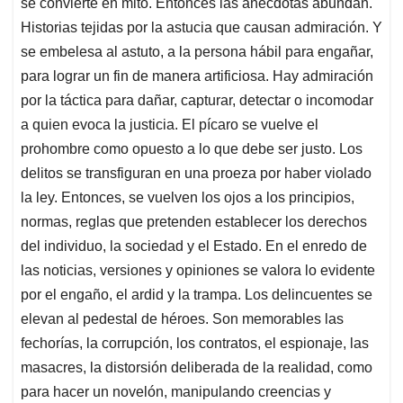
se convierte en mito. Entonces las anécdotas abundan.
Historias tejidas por la astucia que causan admiración. Y
se embelesa al astuto, a la persona hábil para engañar,
para lograr un fin de manera artificiosa. Hay admiración
por la táctica para dañar, capturar, detectar o incomodar
a quien evoca la justicia. El pícaro se vuelve el
prohombre como opuesto a lo que debe ser justo. Los
delitos se transfiguran en una proeza por haber violado
la ley. Entonces, se vuelven los ojos a los principios,
normas, reglas que pretenden establecer los derechos
del individuo, la sociedad y el Estado. En el enredo de
las noticias, versiones y opiniones se valora lo evidente
por el engaño, el ardid y la trampa. Los delincuentes se
elevan al pedestal de héroes. Son memorables las
fechorías, la corrupción, los contratos, el espionaje, las
masacres, la distorsión deliberada de la realidad, como
para hacer un novelón, manipulando creencias y