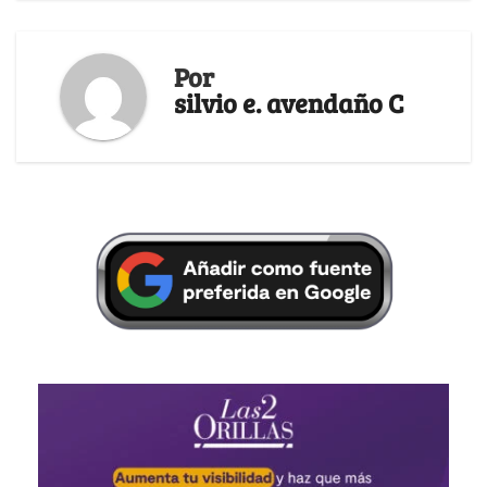
Por
silvio e. avendaño C