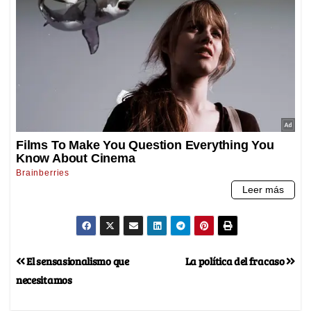
El sensasionalismo que
La política del fracaso
necesitamos