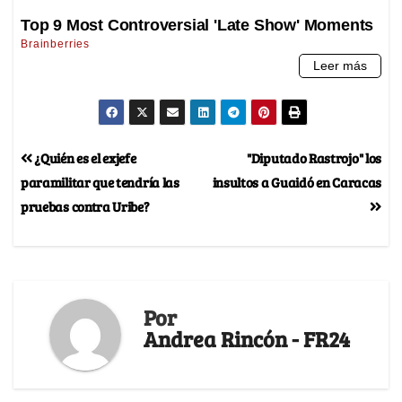
¿Quién es el exjefe
"Diputado Rastrojo" los
paramilitar que tendría las
insultos a Guaidó en Caracas
pruebas contra Uribe?
Por
Andrea Rincón - FR24