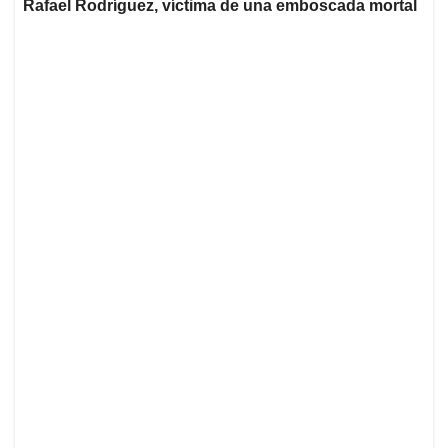
Rafael Rodríguez, víctima de una emboscada mortal