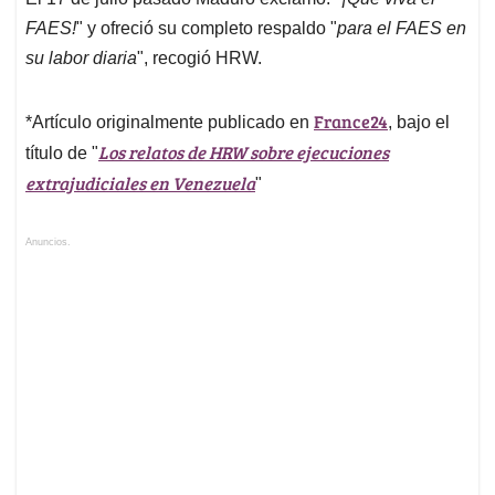
FAES!
" y ofreció su completo respaldo "
para el FAES en
su labor diaria
", recogió HRW.
France24
*Artículo originalmente publicado en
, bajo el
Los relatos de HRW sobre ejecuciones
título de "
extrajudiciales en Venezuela
"
Anuncios.