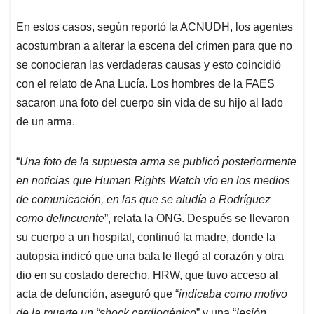
En estos casos, según reportó la ACNUDH, los agentes
acostumbran a alterar la escena del crimen para que no
se conocieran las verdaderas causas y esto coincidió
con el relato de Ana Lucía. Los hombres de la FAES
sacaron una foto del cuerpo sin vida de su hijo al lado
de un arma.
“
Una foto de la supuesta arma se publicó posteriormente
en noticias que Human Rights Watch vio en los medios
de comunicación, en las que se aludía a Rodríguez
como delincuente
”, relata la ONG. Después se llevaron
su cuerpo a un hospital, continuó la madre, donde la
autopsia indicó que una bala le llegó al corazón y otra
dio en su costado derecho. HRW, que tuvo acceso al
acta de defunción, aseguró que “
indicaba como motivo
de la muerte un “shock cardiogénico
” y una “
lesión