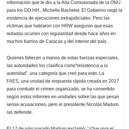
información que le dio a la Alta Comisionada de la ONU
para los DD.HH., Michelle Bachelet. El Gobierno negó la
existencia de ejecuciones extrajudiciales. Pero las
víctimas que hablaron con HRW aseguran que esas
redadas ocurren con regularidad desde hace años en
muchos barrios de Caracas y del interior del país.
Quienes fallecen a manos de estas fuerzas especiales,
las autoridades los clasifica como“resistencia a la
autoridad”, una categoría que creó para esto. La
FAES, una unidad de respuesta rápida creada en 2017
para combatir el crimen organizado, se ha convertido
según estos informes en unidades sobre las que pesan
serias acusaciones, pero el presidente Nicolás Maduro
las defiende.
El 17 de julio pasado Maduro exclamó: "
¡Que viva el