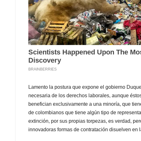
Lamento la postura que expone el gobierno Duque,
necesaria de los derechos laborales, aunque ésto
benefician exclusivamente a una minoría, que tiene
de colombianos que tiene algún tipo de representac
extinción, por sus propias torpezas, es verdad, p
innovadoras formas de contratación disuelven en la