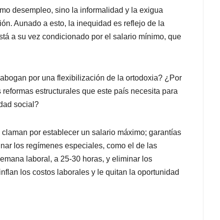
mo desempleo, sino la informalidad y la exigua
. Aunado a esto, la inequidad es reflejo de la
tá a su vez condicionado por el salario mínimo, que
abogan por una flexibilización de la ortodoxia? ¿Por
 reformas estructurales que este país necesita para
dad social?
, claman por establecer un salario máximo; garantías
inar los regímenes especiales, como el de las
semana laboral, a 25-30 horas, y eliminar los
inflan los costos laborales y le quitan la oportunidad