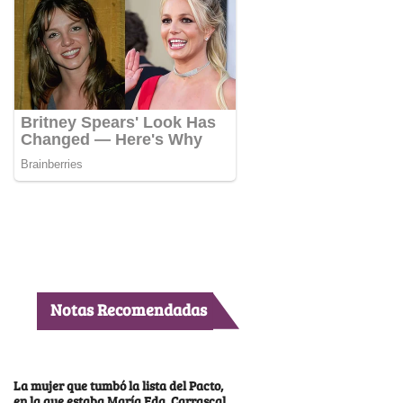
Notas Recomendadas
La mujer que tumbó la lista del Pacto,
en la que estaba María Fda. Carrascal,