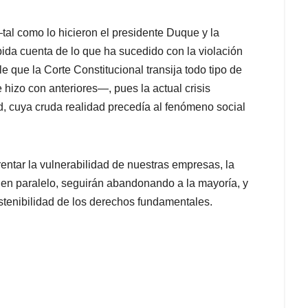
al como lo hicieron el presidente Duque y la
da cuenta de lo que ha sucedido con la violación
 que la Corte Constitucional transija todo tipo de
izo con anteriores—, pues la actual crisis
, cuya cruda realidad precedía al fenómeno social
frentar la vulnerabilidad de nuestras empresas, la
 en paralelo, seguirán abandonando a la mayoría, y
ostenibilidad de los derechos fundamentales.