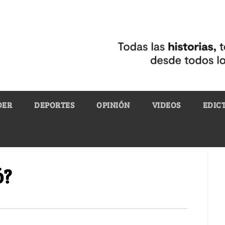
DER
DEPORTES
OPINIÓN
VIDEOS
EDIC
ó?