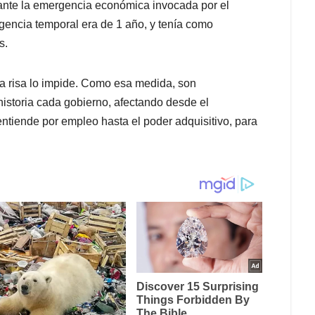
ante la emergencia económica invocada por el
vigencia temporal era de 1 año, y tenía como
s.
 la risa lo impide. Como esa medida, son
historia cada gobierno, afectando desde el
entiende por empleo hasta el poder adquisitivo, para