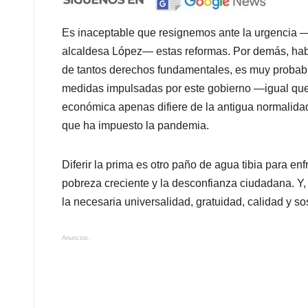
Es inaceptable que resignemos ante la urgencia —t
alcaldesa López— estas reformas. Por demás, habi
de tantos derechos fundamentales, es muy probable
medidas impulsadas por este gobierno —igual que h
económica apenas difiere de la antigua normalidad
que ha impuesto la pandemia.
Diferir la prima es otro paño de agua tibia para en
pobreza creciente y la desconfianza ciudadana. Y,
la necesaria universalidad, gratuidad, calidad y s
Anuncios.