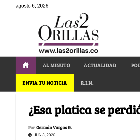
agosto 6, 2026
AL MINUTO
ACTUALIDAD
PO
ENVIA TU NOTICIA
R.I.N.
¿Esa platica se perdi
Por
Germán Vargas G.
JUN 8, 2020