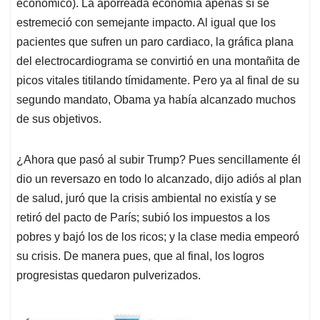
económico).
La aporreada economía apenas sí se
estremeció con semejante impacto. Al igual que los
pacientes que sufren un paro cardiaco, la gráfica plana
del electrocardiograma se convirtió en una montañita de
picos vitales titilando tímidamente. Pero ya al final de su
segundo mandato, Obama ya había alcanzado muchos
de sus objetivos.
¿Ahora que pasó al subir Trump? Pues sencillamente él
dio un reversazo en todo lo alcanzado, dijo adiós al plan
de salud, juró que la crisis ambiental no existía y se
retiró del pacto de París; subió los impuestos a los
pobres y bajó los de los ricos; y la clase media empeoró
su crisis. De manera pues, que al final, los logros
progresistas quedaron pulverizados.