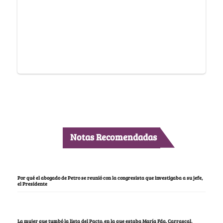
Notas Recomendadas
Por qué el abogado de Petro se reunió con la congresista que investigaba a su jefe,
el Presidente
La mujer que tumbó la lista del Pacto, en la que estaba María Fda. Carrascal,