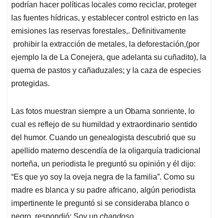
podrían hacer políticas locales como reciclar, proteger
las fuentes hídricas, y establecer control estricto en las
emisiones las reservas forestales,. Definitivamente
prohibir la extracción de metales, la deforestación,(por
ejemplo la de La Conejera, que adelanta su cuñadito), la
quema de pastos y cañaduzales; y la caza de especies
protegidas.
Las fotos muestran siempre a un Obama sonriente, lo
cual es reflejo de su humildad y extraordinario sentido
del humor. Cuando un genealogista descubrió que su
apellido materno descendía de la oligarquía tradicional
norteña, un periodista le preguntó su opinión y él dijo:
“Es que yo soy la oveja negra de la familia”. Como su
madre es blanca y su padre africano, algún periodista
impertinente le preguntó si se consideraba blanco o
negro, respondió: Soy un
chandoso
.