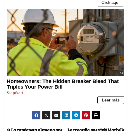
La camioneta alemana que
La tragedia que vivió Marbelle