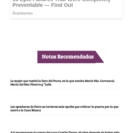
Notas Recomendadas
La mujer que tumbó la lista del Pacto, en la que estaba María Fda. Carrascal,
María del Mar Pizarro y “Lalis
Los opositores de Petro no tuvieron más opción que criticar la puerta por la que
entró a la Casa Blanca
Así encontraron el cuerpo del cura Camilo Torres, 60 años después de haber sido