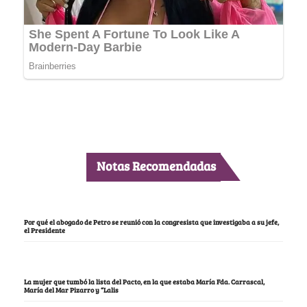
Notas Recomendadas
Por qué el abogado de Petro se reunió con la congresista que investigaba a su jefe,
el Presidente
La mujer que tumbó la lista del Pacto, en la que estaba María Fda. Carrascal,
María del Mar Pizarro y “Lalis