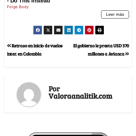
Retraso en inicio de vuelos
El gobierno le presta USD 370
inter. en Colombia
millones a Avianca
Por
Valoraanalitik.com