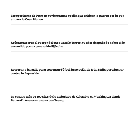
Los opositores de Petro no tuvieron más opción que criticar la puerta por la que
entró a la Casa Blanca
Así encontraron el cuerpo del cura Camilo Torres, 60 años después de haber sido
escondido por un general del Ejército
Regresar a la radio para comentar fútbol, la solución de Iván Mejía para luchar
contra la depresión
La casona más de 100 años de la embajada de Colombia en Washington donde
Petro afinó su cara a cara con Trump