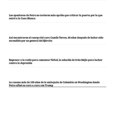
Los opositores de Petro no tuvieron más opción que criticar la puerta por la que
entró a la Casa Blanca
Así encontraron el cuerpo del cura Camilo Torres, 60 años después de haber sido
escondido por un general del Ejército
Regresar a la radio para comentar fútbol, la solución de Iván Mejía para luchar
contra la depresión
La casona más de 100 años de la embajada de Colombia en Washington donde
Petro afinó su cara a cara con Trump