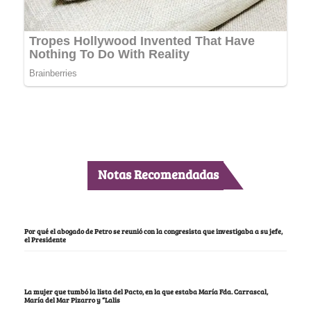
Notas Recomendadas
Por qué el abogado de Petro se reunió con la congresista que investigaba a su jefe,
el Presidente
La mujer que tumbó la lista del Pacto, en la que estaba María Fda. Carrascal,
María del Mar Pizarro y “Lalis