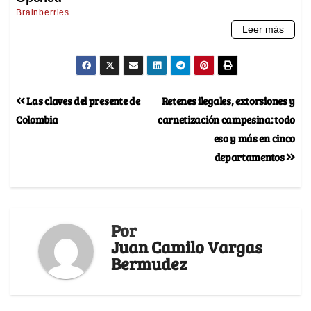
Las claves del presente de
Retenes ilegales, extorsiones y
Colombia
carnetización campesina: todo
eso y más en cinco
departamentos
Por
Juan Camilo Vargas
Bermudez