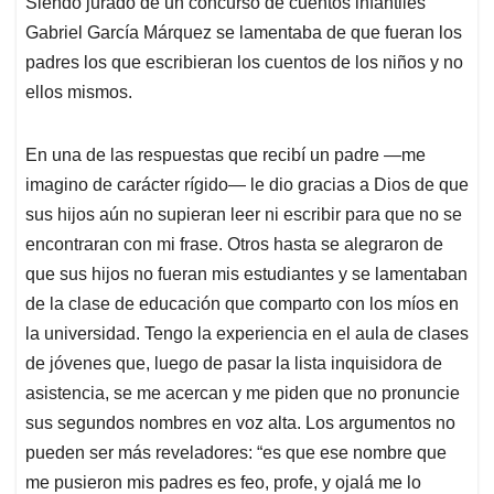
Siendo jurado de un concurso de cuentos infantiles
Gabriel García Márquez se lamentaba de que fueran los
padres los que escribieran los cuentos de los niños y no
ellos mismos.
En una de las respuestas que recibí un padre —me
imagino de carácter rígido— le dio gracias a Dios de que
sus hijos aún no supieran leer ni escribir para que no se
encontraran con mi frase. Otros hasta se alegraron de
que sus hijos no fueran mis estudiantes y se lamentaban
de la clase de educación que comparto con los míos en
la universidad. Tengo la experiencia en el aula de clases
de jóvenes que, luego de pasar la lista inquisidora de
asistencia, se me acercan y me piden que no pronuncie
sus segundos nombres en voz alta. Los argumentos no
pueden ser más reveladores: “es que ese nombre que
me pusieron mis padres es feo, profe, y ojalá me lo