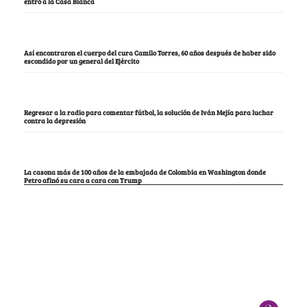
entró a la Casa Blanca
Así encontraron el cuerpo del cura Camilo Torres, 60 años después de haber sido
escondido por un general del Ejército
Regresar a la radio para comentar fútbol, la solución de Iván Mejía para luchar
contra la depresión
La casona más de 100 años de la embajada de Colombia en Washington donde
Petro afinó su cara a cara con Trump