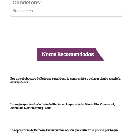
Notas Recomendadas
Por qué el abogado de Petro se reunió con la congresista que investigaba a su jefe,
el Presidente
La mujer que tumbó la lista del Pacto, en la que estaba María Fda. Carrascal,
María del Mar Pizarro y “Lalis
Los opositores de Petro no tuvieron más opción que criticar la puerta por la que