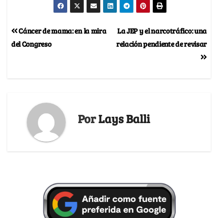
Cáncer de mama: en la mira
La JEP y el narcotráfico: una
del Congreso
relación pendiente de revisar
Por
Lays Balli