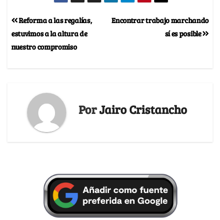
Reforma a las regalías,
Encontrar trabajo marchando
estuvimos a la altura de
sí es posible
nuestro compromiso
Por
Jairo Cristancho