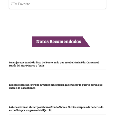
Notas Recomendadas
La mujer que tumbó la lista del Pacto, en la que estaba María Fda. Carrascal,
María del Mar Pizarro y “Lalis
Los opositores de Petro no tuvieron más opción que criticar la puerta por la que
entró a la Casa Blanca
Así encontraron el cuerpo del cura Camilo Torres, 60 años después de haber sido
escondido por un general del Ejército