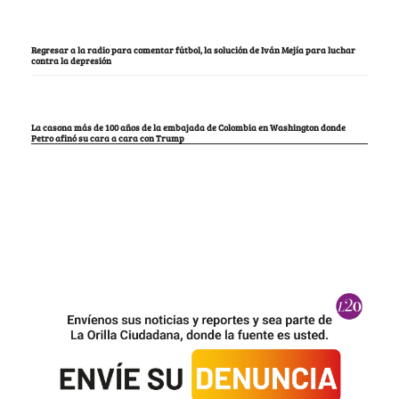
Regresar a la radio para comentar fútbol, la solución de Iván Mejía para luchar
contra la depresión
La casona más de 100 años de la embajada de Colombia en Washington donde
Petro afinó su cara a cara con Trump