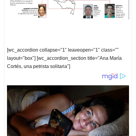
[wc_accordion collapse="1" leaveopen="1" class=""
layout="box"] [wc_accordion_section title="Ana María
Cortés, una petrista solitaria"]