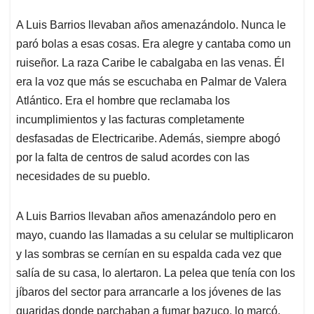
A Luis Barrios llevaban años amenazándolo. Nunca le
paró bolas a esas cosas. Era alegre y cantaba como un
ruiseñor. La raza Caribe le cabalgaba en las venas. Él
era la voz que más se escuchaba en Palmar de Valera
Atlántico. Era el hombre que reclamaba los
incumplimientos y las facturas completamente
desfasadas de Electricaribe. Además, siempre abogó
por la falta de centros de salud acordes con las
necesidades de su pueblo.
A Luis Barrios llevaban años amenazándolo pero en
mayo, cuando las llamadas a su celular se multiplicaron
y las sombras se cernían en su espalda cada vez que
salía de su casa, lo alertaron. La pelea que tenía con los
jíbaros del sector para arrancarle a los jóvenes de las
guaridas donde parchaban a fumar bazuco, lo marcó.