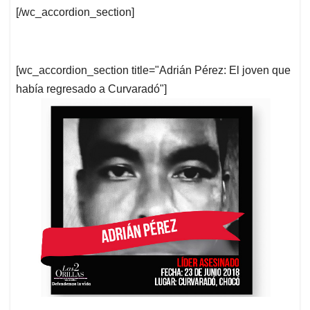
[/wc_accordion_section]
[wc_accordion_section title="Adrián Pérez: El joven que
había regresado a Curvaradó"]