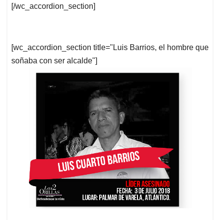
[/wc_accordion_section]
[wc_accordion_section title="Luis Barrios, el hombre que
soñaba con ser alcalde"]