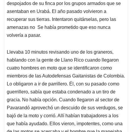
despojados de su finca por los grupos armados que se
asentaban en Urabá. El año pasado volvieron a
recuperar sus tierras. Intentaron quitárselas, pero las
amenazas no Se había prometido que eso nunca
volvería a pasar.
Llevaba 10 minutos revisando uno de los graneros,
hablando con la gente de Llano Rico cuando llegaron
cuatro hombres en moto que se identificaron como
miembros de las Autodefensas Gaitanistas de Colombia.
Lo obligaron a ir de parrillero. Él, con su pasado como
guerrillero, sabía que estaba condenado a un tiro de
gracia. No había opción. Cuando llegaron al sector de
Pavarandó aprovechó un descuido de sus verdugos, se
bajó de la moto y corrió. Allí habían trabajadores a los
que había ayudado. Ellos vieron, impotentes, como una
de las motos se acercaba y el hombre que la manejaba