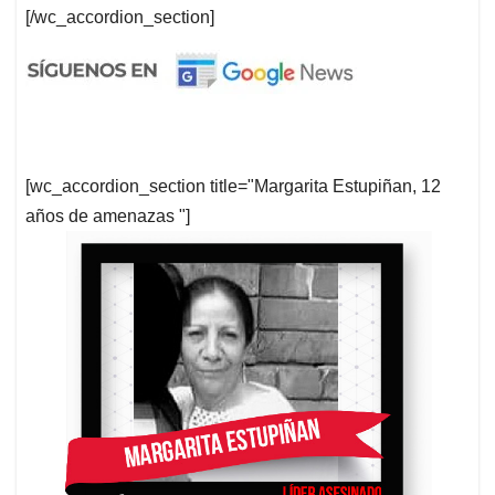
[/wc_accordion_section]
[wc_accordion_section title="Margarita Estupiñan, 12
años de amenazas "]