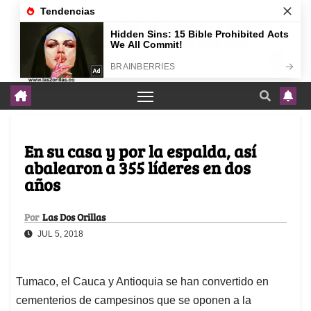
agosto 8, 2026
En su casa y por la espalda, así
abalearon a 355 líderes en dos
años
Por
Las Dos Orillas
JUL 5, 2018
Tumaco, el Cauca y Antioquia se han convertido en
cementerios de campesinos que se oponen a la