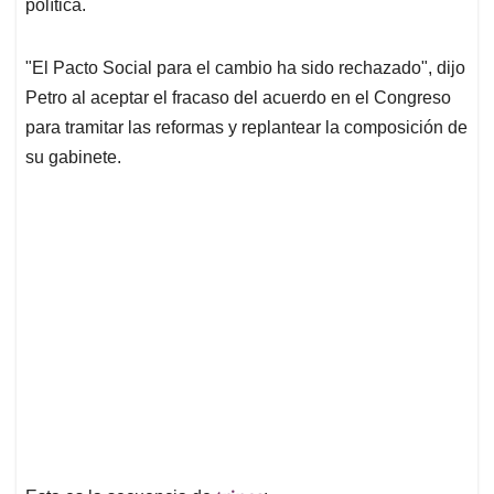
p
k
n
política.
"El Pacto Social para el cambio ha sido rechazado", dijo
Petro al aceptar el fracaso del acuerdo en el Congreso
para tramitar las reformas y replantear la composición de
su gabinete.