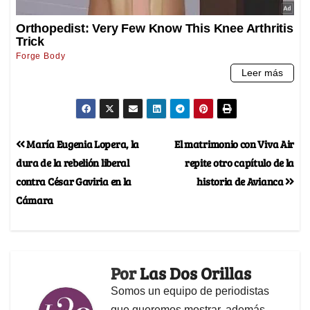
María Eugenia Lopera, la
El matrimonio con Viva Air
dura de la rebelión liberal
repite otro capítulo de la
contra César Gaviria en la
historia de Avianca
Cámara
Por
Las Dos Orillas
Somos un equipo de periodistas
que queremos mostrar, además