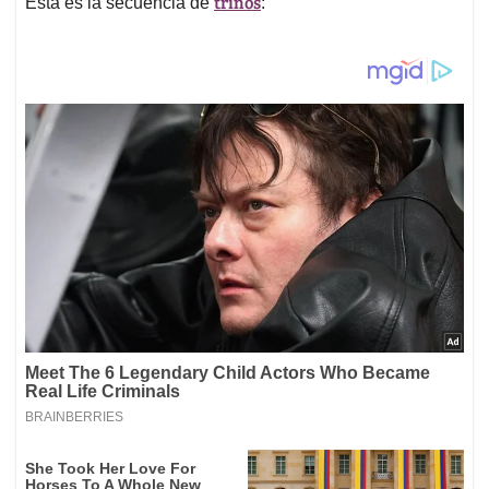
trinos
Esta es la secuencia de
: