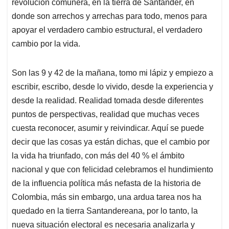
p
o
I
s
revolución comunera, en la tierra de Santander, en
p
k
n
donde son arrechos y arrechas para todo, menos para
apoyar el verdadero cambio estructural, el verdadero
cambio por la vida.
Son las 9 y 42 de la mañana, tomo mi lápiz y empiezo a
escribir, escribo, desde lo vivido, desde la experiencia y
desde la realidad. Realidad tomada desde diferentes
puntos de perspectivas, realidad que muchas veces
cuesta reconocer, asumir y reivindicar. Aquí se puede
decir que las cosas ya están dichas, que el cambio por
la vida ha triunfado, con más del 40 % el ámbito
nacional y que con felicidad celebramos el hundimiento
de la influencia política más nefasta de la historia de
Colombia, más sin embargo, una ardua tarea nos ha
quedado en la tierra Santandereana, por lo tanto, la
nueva situación electoral es necesaria analizarla y