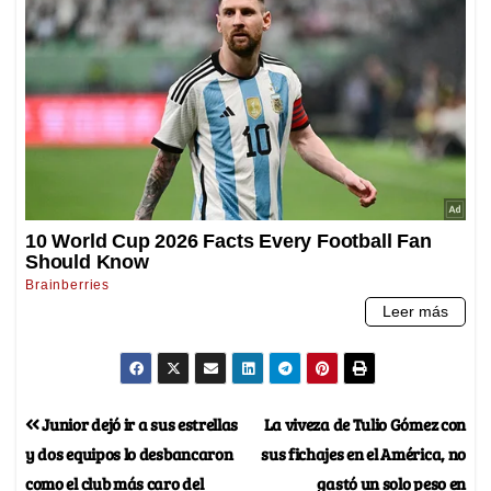
Junior dejó ir a sus estrellas
La viveza de Tulio Gómez con
y dos equipos lo desbancaron
sus fichajes en el América, no
como el club más caro del
gastó un solo peso en