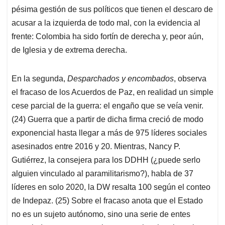
pésima gestión de sus políticos que tienen el descaro de
acusar a la izquierda de todo mal, con la evidencia al
frente: Colombia ha sido fortín de derecha y, peor aún,
de Iglesia y de extrema derecha.
En la segunda,
Desparchados y encombados
, observa
el fracaso de los Acuerdos de Paz, en realidad un simple
cese parcial de la guerra: el engaño que se veía venir.
(24) Guerra que a partir de dicha firma creció de modo
exponencial hasta llegar a más de 975 líderes sociales
asesinados entre 2016 y 20. Mientras, Nancy P.
Gutiérrez, la consejera para los DDHH (¿puede serlo
alguien vinculado al paramilitarismo?), habla de 37
líderes en solo 2020, la DW resalta 100 según el conteo
de Indepaz. (25) Sobre el fracaso anota que el Estado
no es un sujeto autónomo, sino una serie de entes