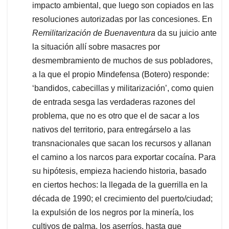
impacto ambiental, que luego son copiados en las
resoluciones autorizadas por las concesiones. En
Remilitarización de Buenaventura
da su juicio ante
la situación allí sobre masacres por
desmembramiento de muchos de sus pobladores,
a la que el propio Mindefensa (Botero) responde:
‘bandidos, cabecillas y militarización’, como quien
de entrada sesga las verdaderas razones del
problema, que no es otro que el de sacar a los
nativos del territorio, para entregárselo a las
transnacionales que sacan los recursos y allanan
el camino a los narcos para exportar cocaína. Para
su hipótesis, empieza haciendo historia, basado
en ciertos hechos: la llegada de la guerrilla en la
década de 1990; el crecimiento del puerto/ciudad;
la expulsión de los negros por la minería, los
cultivos de palma, los aserríos, hasta que