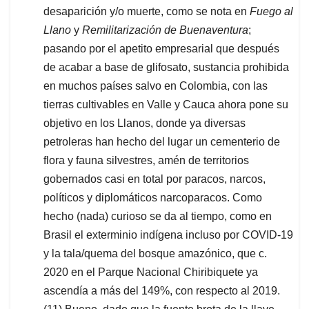
desaparición y/o muerte, como se nota en
Fuego al
Llano
y
Remilitarización de Buenaventura
;
pasando por el apetito empresarial que después
de acabar a base de glifosato, sustancia prohibida
en muchos países salvo en Colombia, con las
tierras cultivables en Valle y Cauca ahora pone su
objetivo en los Llanos, donde ya diversas
petroleras han hecho del lugar un cementerio de
flora y fauna silvestres, amén de territorios
gobernados casi en total por paracos, narcos,
políticos y diplomáticos narcoparacos. Como
hecho (nada) curioso se da al tiempo, como en
Brasil el exterminio indígena incluso por COVID-19
y la tala/quema del bosque amazónico, que c.
2020 en el Parque Nacional Chiribiquete ya
ascendía a más del 149%, con respecto al 2019.