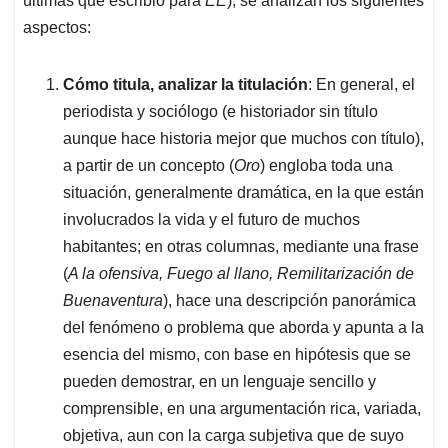
últimas que escribió para
EE
), se analizan los siguientes
aspectos:
Cómo titula, analizar la titulación
: En general, el
periodista y sociólogo (e historiador sin título
aunque hace historia mejor que muchos con título),
a partir de un concepto (
Oro
) engloba toda una
situación, generalmente dramática, en la que están
involucrados la vida y el futuro de muchos
habitantes; en otras columnas, mediante una frase
(
A la ofensiva, Fuego al llano, Remilitarización de
Buenaventura
), hace una descripción panorámica
del fenómeno o problema que aborda y apunta a la
esencia del mismo, con base en hipótesis que se
pueden demostrar, en un lenguaje sencillo y
comprensible, en una argumentación rica, variada,
objetiva, aun con la carga subjetiva que de suyo