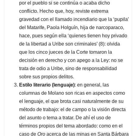
por el pueblo si se continúa o acaba dicho
conflicto. Hecho que, hoy, reviste extrema
gravedad con el llamado incendiario que la ‘pupila’
del Matarife, Paola Holguín, hija de narcoparaco,
hace, pues según ella ‘quienes tienen hoy privado
de la libertad a Uribe son criminales’ (8): olvida
que los cinco jueces de la Corte tomaron la
decisión en derecho y con apego a la Ley: no se
trata de odio a Uribe, sino de responsabilidad
sobre sus propios delitos.
Estilo literario (lenguaje)
: en general, las
columnas de Molano son ricas en aspectos como
el lenguaje, el que brota casi naturalmente de su
método de trabajo: el de campo o la visión directa
del asunto o tema a tratar. De ahí el uso de
términos propios del tema abordado: como en el
caso de
Oro
acerca de las minas en Santa Bárbara