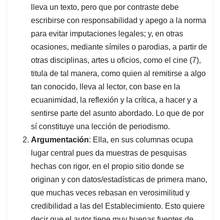
lleva un texto, pero que por contraste debe
escribirse con responsabilidad y apego a la norma
para evitar imputaciones legales; y, en otras
ocasiones, mediante símiles o parodias, a partir de
otras disciplinas, artes u oficios, como el cine (7),
titula de tal manera, como quien al remitirse a algo
tan conocido, lleva al lector, con base en la
ecuanimidad, la reflexión y la crítica, a hacer y a
sentirse parte del asunto abordado. Lo que de por
sí constituye una lección de periodismo.
Argumentación
: Ella, en sus columnas ocupa
lugar central pues da muestras de pesquisas
hechas con rigor, en el propio sitio donde se
originan y con datos/estadísticas de primera mano,
que muchas veces rebasan en verosimilitud y
credibilidad a las del Establecimiento. Esto quiere
decir que el autor tiene muy buenas fuentes de