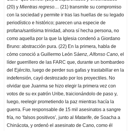
(20) y
Mientras regreso…
(21) transmite su compromiso
con la sociedad y permite ir tras las huellas de su legado
periodístico e histórico; parecen una especie de
profana/santísima trinidad, ahora sí hecha persona, no
como aquella por la que la Iglesia condenó a Giordano
Bruno: abstracción pura. (22) En la primera, habla de
cómo conoció a Guillermo León Sáenz,
Alfonso Cano
, el
líder guerrillero de las FARC que, durante un bombardeo
del Ejército, luego de perder sus gafas y trastabillar en la
indefensión, cayó destrozado por los proyectiles. No
olvidar que Juanma se hizo elegir la primera vez con
votos de su ex patrón Uribe, traicionándolo de paso y,
luego, reelegir prometiendo la paz mientras hacía la
guerra. Fue responsable de 15 mil asesinatos a sangre
fría, no ‘falsos positivos’, junto al
Matarife
, de Soacha a
Chinácota, y ordenó el asesinato de Cano, como él