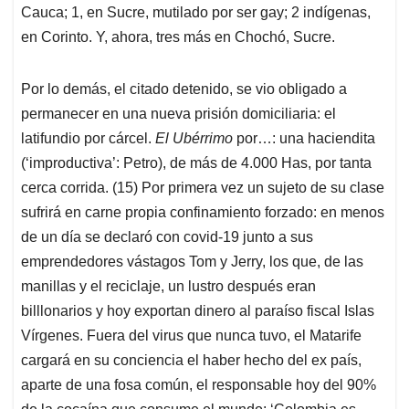
Cauca; 1, en Sucre, mutilado por ser gay; 2 indígenas,
en Corinto. Y, ahora, tres más en Chochó, Sucre.
Por lo demás, el citado detenido, se vio obligado a
permanecer en una nueva prisión domiciliaria: el
latifundio por cárcel.
El Ubérrimo
por…: una haciendita
(‘improductiva’: Petro), de más de 4.000 Has, por tanta
cerca corrida. (15) Por primera vez un sujeto de su clase
sufrirá en carne propia confinamiento forzado: en menos
de un día se declaró con covid-19 junto a sus
emprendedores vástagos Tom y Jerry, los que, de las
manillas y el reciclaje, un lustro después eran
billlonarios y hoy exportan dinero al paraíso fiscal Islas
Vírgenes. Fuera del virus que nunca tuvo, el Matarife
cargará en su conciencia el haber hecho del ex país,
aparte de una fosa común, el responsable hoy del 90%