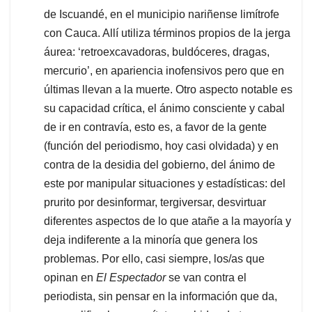
de Iscuandé, en el municipio nariñense limítrofe
con Cauca. Allí utiliza términos propios de la jerga
áurea: ‘retroexcavadoras, buldóceres, dragas,
mercurio’, en apariencia inofensivos pero que en
últimas llevan a la muerte. Otro aspecto notable es
su capacidad crítica, el ánimo consciente y cabal
de ir en contravía, esto es, a favor de la gente
(función del periodismo, hoy casi olvidada) y en
contra de la desidia del gobierno, del ánimo de
este por manipular situaciones y estadísticas: del
prurito por desinformar, tergiversar, desvirtuar
diferentes aspectos de lo que atañe a la mayoría y
deja indiferente a la minoría que genera los
problemas. Por ello, casi siempre, los/as que
opinan en
El Espectador
se van contra el
periodista, sin pensar en la información que da,