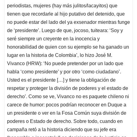
periodistas, mujeres (hay más julitos/lacayitos) que
tienen que recordarle al hijo putativo del detenido, que
no puede estar del lado del ya exsenador mientras funge
de ‘presidente’. Luego de que, jocoso, tuiteara: ‘Soy y
seré siempre un creyente en la inocencia y
honorabilidad de quien con su ejemplo se ha ganado un
lugar en la historia de Colombia’, lo hizo José M.
Vivanco (HRW): ‘No puede pretender por un lado que
habla ‘como presidente’ y por otro ‘como ciudadano’.
Usted es el presidente […] y tiene la obligación de
respetar y proteger la división de poderes y el estado de
derecho’. Como se ve, Vivanco no es paquete chileno ni
carece de humor: pocos podrían reconocer en Duque a
un presidente o ver en la Fosa Común suya división de
poderes o Estado de derecho. Sobre todo, cuando en
campaña retó a la historia diciendo que su jefe era