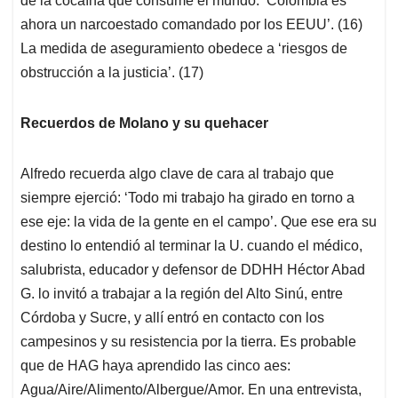
de la cocaína que consume el mundo: ‘Colombia es
ahora un narcoestado comandado por los EEUU’. (16)
La medida de aseguramiento obedece a ‘riesgos de
obstrucción a la justicia’. (17)
Recuerdos de Molano y su quehacer
Alfredo recuerda algo clave de cara al trabajo que
siempre ejerció: ‘Todo mi trabajo ha girado en torno a
ese eje: la vida de la gente en el campo’. Que ese era su
destino lo entendió al terminar la U. cuando el médico,
salubrista, educador y defensor de DDHH Héctor Abad
G. lo invitó a trabajar a la región del Alto Sinú, entre
Córdoba y Sucre, y allí entró en contacto con los
campesinos y su resistencia por la tierra. Es probable
que de HAG haya aprendido las cinco aes:
Agua/Aire/Alimento/Albergue/Amor. En una entrevista,