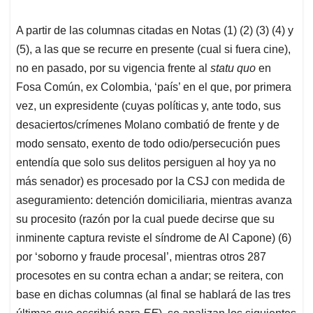
A partir de las columnas citadas en Notas (1) (2) (3) (4) y
(5), a las que se recurre en presente (cual si fuera cine),
no en pasado, por su vigencia frente al
statu quo
en
Fosa Común, ex Colombia, ‘país’ en el que, por primera
vez, un expresidente (cuyas políticas y, ante todo, sus
desaciertos/crímenes Molano combatió de frente y de
modo sensato, exento de todo odio/persecución pues
entendía que solo sus delitos persiguen al hoy ya no
más senador) es procesado por la CSJ con medida de
aseguramiento: detención domiciliaria, mientras avanza
su procesito (razón por la cual puede decirse que su
inminente captura reviste el síndrome de Al Capone) (6)
por ‘soborno y fraude procesal’, mientras otros 287
procesotes en su contra echan a andar; se reitera, con
base en dichas columnas (al final se hablará de las tres