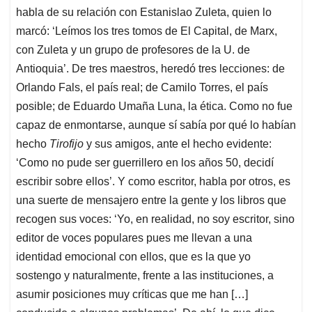
habla de su relación con Estanislao Zuleta, quien lo
marcó: ‘Leímos los tres tomos de El Capital, de Marx,
con Zuleta y un grupo de profesores de la U. de
Antioquia’. De tres maestros, heredó tres lecciones: de
Orlando Fals, el país real; de Camilo Torres, el país
posible; de Eduardo Umaña Luna, la ética. Como no fue
capaz de enmontarse, aunque sí sabía por qué lo habían
hecho
Tirofijo
y sus amigos, ante el hecho evidente:
‘Como no pude ser guerrillero en los años 50, decidí
escribir sobre ellos’. Y como escritor, habla por otros, es
una suerte de mensajero entre la gente y los libros que
recogen sus voces: ‘Yo, en realidad, no soy escritor, sino
editor de voces populares pues me llevan a una
identidad emocional con ellos, que es la que yo
sostengo y naturalmente, frente a las instituciones, a
asumir posiciones muy críticas que me han […]