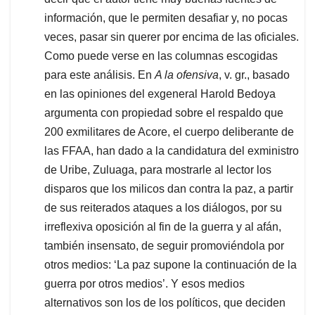
información, que le permiten desafiar y, no pocas
veces, pasar sin querer por encima de las oficiales.
Como puede verse en las columnas escogidas
para este análisis. En
A la ofensiva
, v. gr., basado
en las opiniones del exgeneral Harold Bedoya
argumenta con propiedad sobre el respaldo que
200 exmilitares de Acore, el cuerpo deliberante de
las FFAA, han dado a la candidatura del exministro
de Uribe, Zuluaga, para mostrarle al lector los
disparos que los milicos dan contra la paz, a partir
de sus reiterados ataques a los diálogos, por su
irreflexiva oposición al fin de la guerra y al afán,
también insensato, de seguir promoviéndola por
otros medios: ‘La paz supone la continuación de la
guerra por otros medios’. Y esos medios
alternativos son los de los políticos, que deciden