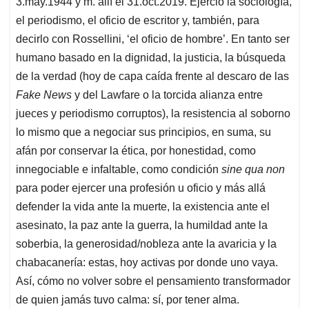
3.may.1944 y m. allí el 31.oct.2019. Ejerció la sociología,
el periodismo, el oficio de escritor y, también, para
decirlo con Rossellini, ‘el oficio de hombre’. En tanto ser
humano basado en la dignidad, la justicia, la búsqueda
de la verdad (hoy de capa caída frente al descaro de las
Fake News
y del Lawfare o la torcida alianza entre
jueces y periodismo corruptos), la resistencia al soborno
lo mismo que a negociar sus principios, en suma, su
afán por conservar la ética, por honestidad, como
innegociable e infaltable, como condición
sine qua non
para poder ejercer una profesión u oficio y más allá
defender la vida ante la muerte, la existencia ante el
asesinato, la paz ante la guerra, la humildad ante la
soberbia, la generosidad/nobleza ante la avaricia y la
chabacanería: estas, hoy activas por donde uno vaya.
Así, cómo no volver sobre el pensamiento transformador
de quien jamás tuvo calma: sí, por tener alma.