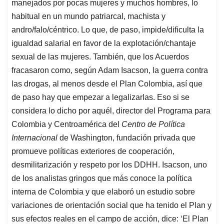
manejados por pocas mujeres y muchos hombres, lo
habitual en un mundo patriarcal, machista y
andro/falo/céntrico. Lo que, de paso, impide/dificulta la
igualdad salarial en favor de la explotación/chantaje
sexual de las mujeres. También, que los Acuerdos
fracasaron como, según Adam Isacson, la guerra contra
las drogas, al menos desde el Plan Colombia, así que
de paso hay que empezar a legalizarlas. Eso si se
considera lo dicho por aquél, director del Programa para
Colombia y Centroamérica del
Centro
de Política
Internacional
de Washington, fundación privada que
promueve políticas exteriores de cooperación,
desmilitarización y respeto por los DDHH. Isacson, uno
de los analistas gringos que más conoce la política
interna de Colombia y que elaboró un estudio sobre
variaciones de orientación social que ha tenido el Plan y
sus efectos reales en el campo de acción, dice: ‘El Plan