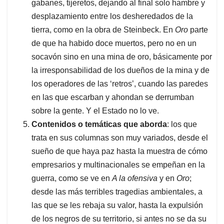
gabanes, tijeretos, dejando al final solo hambre y
desplazamiento entre los desheredados de la
tierra, como en la obra de Steinbeck. En
Oro
parte
de que ha habido doce muertos, pero no en un
socavón sino en una mina de oro, básicamente por
la irresponsabilidad de los dueños de la mina y de
los operadores de las ‘retros’, cuando las paredes
en las que escarban y ahondan se derrumban
sobre la gente. Y el Estado no lo ve.
Contenidos o temáticas que aborda
: los que
trata en sus columnas son muy variados, desde el
sueño de que haya paz hasta la muestra de cómo
empresarios y multinacionales se empeñan en la
guerra, como se ve en
A la ofensiva
y en
Oro
;
desde las más terribles tragedias ambientales, a
las que se les rebaja su valor, hasta la expulsión
de los negros de su territorio, si antes no se da su