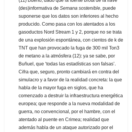
(11) Bueno, dado que la fuente brota de la llave
(des)informativa de
Semana sostenible
, puede
suponerse que los datos son inferiores al hecho
producido. Como pasa con los atentados a los
gasoductos Nord Stream 1 y 2, porque no se trata
de una explosión espontánea, con cientos de k de
TNT que han provocado la fuga de 300 mil Ton3
de metano a la atmósfera (12): ya se sabe, por
Buñuel, que ‘todas las estadísticas son falsas’.
Cifra que, seguro, pronto cambiará en contra del
simulacro y a favor de la realidad concreta: la que
habla de la mayor fuga en siglos, que ha
comenzado a destruir la infraestructura energética
europea; que responde a la nueva modalidad de
guerra, no convencional, por el hambre, con el
atentado al puente en Crimea; realidad que
además habla de un ataque autorizado por el