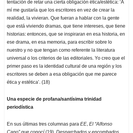
tentación de retar una cierta obligación ética/estética: ‘A
mí me gustaría que los escritores en vez de crear la
realidad, la vivieran. Que fueran a hablar con la gente
que está viviendo dramas, que tiene intereses, que tiene
historias: entonces, que se inspiraran en esa historia, en
ese drama, en esa memoria, para escribir sobre lo
nuestro y no que tengan como referente la literatura
universal o los criterios de las editoriales. Yo creo que el
primer paso es la identidad cultural de una región y los
escritores se deben a esa obligación que me parece
ética y estética’. (18)
Una especie de profana/santísima trinidad
periodística
En sus últimas tres columnas para
EE
,
El “Alfonso
Cano” que conocí
(19)
,
Desparchados y encombados