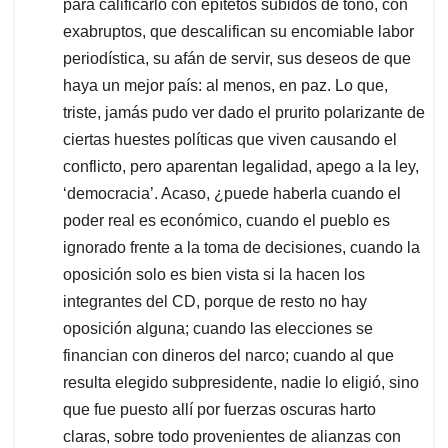
para calificarlo con epítetos subidos de tono, con
exabruptos, que descalifican su encomiable labor
periodística, su afán de servir, sus deseos de que
haya un mejor país: al menos, en paz. Lo que,
triste, jamás pudo ver dado el prurito polarizante de
ciertas huestes políticas que viven causando el
conflicto, pero aparentan legalidad, apego a la ley,
‘democracia’. Acaso, ¿puede haberla cuando el
poder real es económico, cuando el pueblo es
ignorado frente a la toma de decisiones, cuando la
oposición solo es bien vista si la hacen los
integrantes del CD, porque de resto no hay
oposición alguna; cuando las elecciones se
financian con dineros del narco; cuando al que
resulta elegido subpresidente, nadie lo eligió, sino
que fue puesto allí por fuerzas oscuras harto
claras, sobre todo provenientes de alianzas con