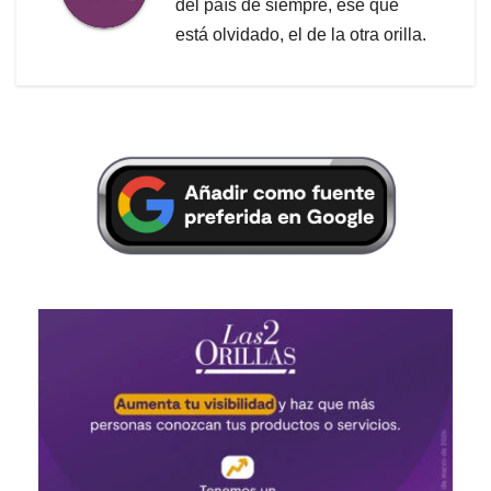
del país de siempre, ese que
está olvidado, el de la otra orilla.