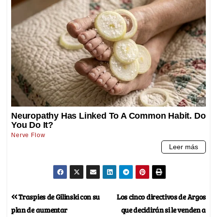
Traspies de Gilinski con su
Los cinco directivos de Argos
plan de aumentar
que decidirán si le venden a