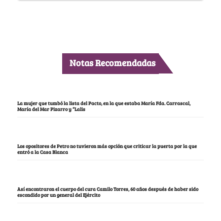
Notas Recomendadas
La mujer que tumbó la lista del Pacto, en la que estaba María Fda. Carrascal,
María del Mar Pizarro y “Lalis
Los opositores de Petro no tuvieron más opción que criticar la puerta por la que
entró a la Casa Blanca
Así encontraron el cuerpo del cura Camilo Torres, 60 años después de haber sido
escondido por un general del Ejército