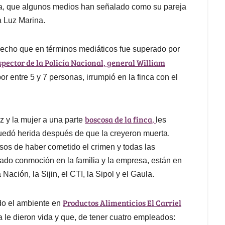
da, que algunos medios han señalado como su pareja
a Luz Marina.
 hecho que en términos mediáticos fue superado por
spector de la Policía Nacional, general William
 entre 5 y 7 personas, irrumpió en la finca con el
boscosa de la finca,
ez y la mujer a una parte
les
 quedó herida después de que la creyeron muerta.
sos de haber cometido el crimen y todas las
ado conmoción en la familia y la empresa, están en
Nación, la Sijin, el CTI, la Sipol y el Gaula.
Productos Alimenticios El Carriel
ado el ambiente en
 le dieron vida y que, de tener cuatro empleados: