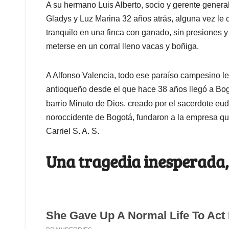
A su hermano Luis Alberto, socio y gerente gener
Gladys y Luz Marina 32 años atrás, alguna vez le 
tranquilo en una finca con ganado, sin presiones 
meterse en un corral lleno vacas y boñiga.
A Alfonso Valencia, todo ese paraíso campesino le
antioqueño desde el que hace 38 años llegó a Bog
barrio Minuto de Dios, creado por el sacerdote eu
noroccidente de Bogotá, fundaron a la empresa q
Carriel S. A. S.
Una tragedia inesperada,