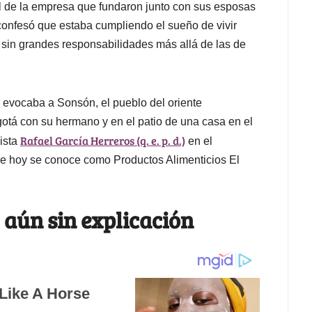
al de la empresa que fundaron junto con sus esposas
confesó que estaba cumpliendo el sueño de vivir
y sin grandes responsabilidades más allá de las de
 evocaba a Sonsón, el pueblo del oriente
otá con su hermano y en el patio de una casa en el
Rafael García Herreros (q. e. p. d.)
dista
en el
ue hoy se conoce como Productos Alimenticios El
 aún sin explicación