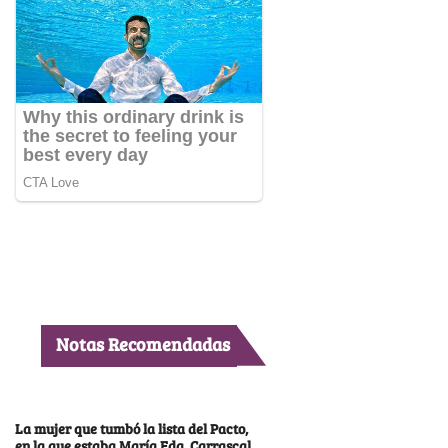
Notas Recomendadas
La mujer que tumbó la lista del Pacto,
en la que estaba María Fda. Carrascal,