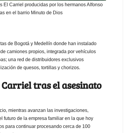
as El Carriel producidas por los hermanos Alfonso
sas en el barrio Minuto de Dios
ntas de Bogotá y Medellín donde han instalado
a de camiones propios, integrada por vehículos
pas; una red de distribuidores exclusivos
zación de quesos, tortillas y chorizos.
Carriel tras el asesinato
cio, mientras avanzan las investigaciones,
l futuro de la empresa familiar en la que hoy
rgos para continuar procesando cerca de 100