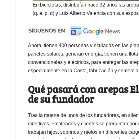
En bicicletas, distribuían hace 32 años las arep
(q. e. p. d) y Luis Alberto Valencia con sus espo
Ahora, tienen 400 personas vinculadas en las pla
paneles solares, generan energía, tienen una flot
convencionales y eléctricos, para entregar las are
especialmente en la Costa, fabricación y comerciali
Qué pasará con arepas El 
de su fundador
Tras la muerte de unos de los fundadores, en silen
directivos, empleados y clientes se preguntan por e
trabajan hijos, sobrinos y nietos en diferentes ca