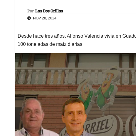
Por
Las Dos Orillas
NOV 28, 2024
Desde hace tres años, Alfonso Valencia vivía en Gua
100 toneladas de maíz diarias