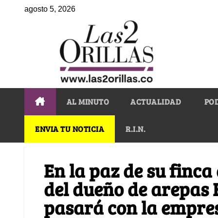
agosto 5, 2026
AL MINUTO
ACTUALIDAD
PO
ENVIA TU NOTICIA
R.I.N.
En la paz de su finca
del dueño de arepas E
pasará con la empre