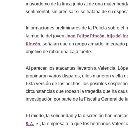
mayordomo de la finca junto al de una mujer heri
sentimental, sin precisar si se trataba de su espos
Informaciones preliminares de la Policía sobre el
uan Felipe Rincón, hijo del In
la muerte del joven J
Rincón,
señalan que un grupo armado, integrado por
objetivo de robar una caja fuerte.
Al parecer, los atacantes llevaron a Valencia, Lóp
propinaron varios disparos, ellos murieron y ella
Esta versión de los hechos, los posibles sospecho
circunstancias que rodean la tragedia que ha caus
investigación por parte de la Fiscalía General de la 
El miedo, la solidaridad y la discreción han marc
S. A.
S., la empresa a la que los hermanos Valencia