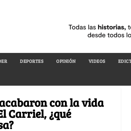
DER
DEPORTES
OPINIÓN
VIDEOS
EDIC
 acabaron con la vida
l Carriel, ¿qué
sa?