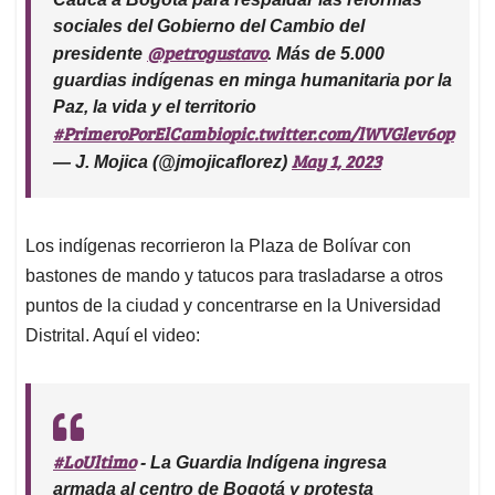
sociales del Gobierno del Cambio del
@petrogustavo
presidente
. Más de 5.000
guardias indígenas en minga humanitaria por la
Paz, la vida y el territorio
#PrimeroPorElCambio
pic.twitter.com/lWVGlev6op
May 1, 2023
— J. Mojica (@jmojicaflorez)
Los indígenas recorrieron la Plaza de Bolívar con
bastones de mando y tatucos para trasladarse a otros
puntos de la ciudad y concentrarse en la Universidad
Distrital. Aquí el video:
#LoUltimo
- La Guardia Indígena ingresa
armada al centro de Bogotá y protesta