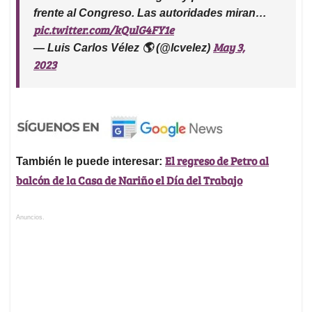
frente al Congreso. Las autoridades miran…
pic.twitter.com/kQulG4FY1e
May 3,
— Luis Carlos Vélez 🌎 (@lcvelez)
2023
El regreso de Petro al
También le puede interesar:
balcón de la Casa de Nariño el Día del Trabajo
Anuncios.