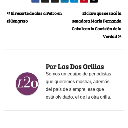
El recorte de alas a Petro en
El clavo que se sacó la
el Congreso
senadora María Fernanda
Cabal con la Comisión de la
Verdad
Por
Las Dos Orillas
Somos un equipo de periodistas
que queremos mostrar, además
del país de siempre, ese que
está olvidado, el de la otra orilla.