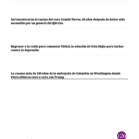
Así encontraron el cuerpo del cura Camilo Torres, 60 años después de haber sido
escondido por un general del Ejército
Regresar a la radio para comentar fútbol, la solución de Iván Mejía para luchar
contra la depresión
La casona más de 100 años de la embajada de Colombia en Washington donde
Petro afinó su cara a cara con Trump