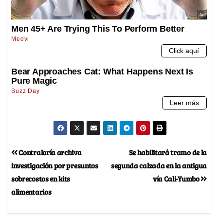
Contraloría archiva
Se habilitará tramo de la
investigación por presuntos
segunda calzada en la antigua
sobrecostos en kits
vía Cali-Yumbo
alimentarios