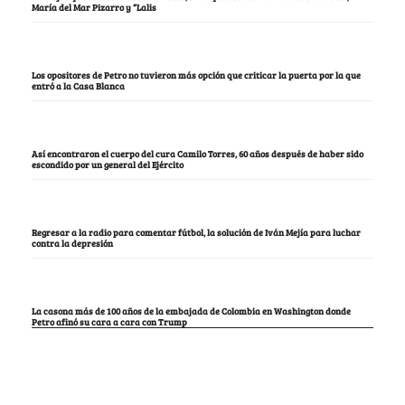
María del Mar Pizarro y “Lalis
Los opositores de Petro no tuvieron más opción que criticar la puerta por la que
entró a la Casa Blanca
Así encontraron el cuerpo del cura Camilo Torres, 60 años después de haber sido
escondido por un general del Ejército
Regresar a la radio para comentar fútbol, la solución de Iván Mejía para luchar
contra la depresión
La casona más de 100 años de la embajada de Colombia en Washington donde
Petro afinó su cara a cara con Trump