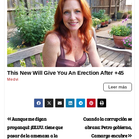
Aunque me digan
Cuando la corrupción se
proyanqui: ¡EE.UU. tiene que
abraza: Petro gobierna,
pasar de la amenaza a la
Camargo encubre