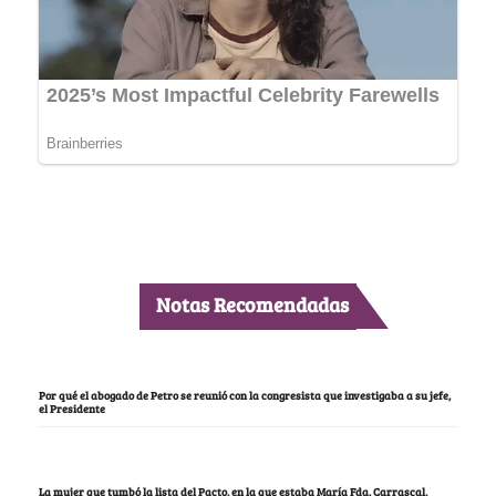
Notas Recomendadas
Por qué el abogado de Petro se reunió con la congresista que investigaba a su jefe,
el Presidente
La mujer que tumbó la lista del Pacto, en la que estaba María Fda. Carrascal,