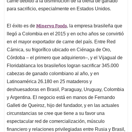
carne debido a la disminución de la oferta de ganado
para sacrificio, especialmente en Estados Unidos.
Minerva Foods
El éxito es de
, la empresa brasileña que
llegó a Colombia en el 2015 y en ocho años se convirtió
en el mayor exportador de carne del país. Entre Red
Cárnica, su frigorífico ubicado en Ciénaga de Oro,
Córdoba – el primero que adquirieron–, y el Vijagual de
Floridablanca los brasileños logran sacrificar 345.000
cabezas de ganado colombiano al año, y en
Latinoamérica 26.180 en 25 mataderos y
deshuesadoras en Brasil, Paraguay, Uruguay, Colombia
y Argentina. El negocio está en manos de Fernando
Galleti de Queiroz, hijo del fundador, y en las actuales
circunstancias se cree que tiene a su favor una
espectacular red de comercialización, músculo
financiero y relaciones privilegiadas entre Rusia y Brasil,