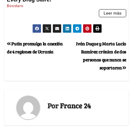
Putin promulga la anexión
Iván Duque y Marta Lucía
de 4 regiones de Ucrania
Ramírez: crónica de dos
personas que nunca se
soportaron
Por
France 24