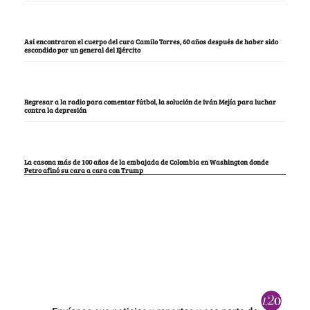
Así encontraron el cuerpo del cura Camilo Torres, 60 años después de haber sido
escondido por un general del Ejército
Regresar a la radio para comentar fútbol, la solución de Iván Mejía para luchar
contra la depresión
La casona más de 100 años de la embajada de Colombia en Washington donde
Petro afinó su cara a cara con Trump