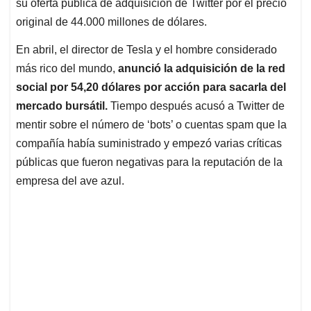
p
o
I
s
su oferta pública de adquisición de Twitter por el precio
p
k
n
original de 44.000 millones de dólares.
En abril, el director de Tesla y el hombre considerado
más rico del mundo,
anunció la adquisición de la red
social por 54,20 dólares por acción para sacarla del
mercado bursátil.
Tiempo después acusó a Twitter de
mentir sobre el número de ‘bots’ o cuentas spam que la
compañía había suministrado y empezó varias críticas
públicas que fueron negativas para la reputación de la
empresa del ave azul.