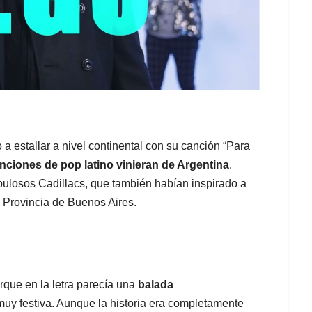
 estallar a nivel continental con su canción “Para
ciones de pop latino vinieran de Argentina
.
ulosos Cadillacs, que también habían inspirado a
a Provincia de Buenos Aires.
orque en la letra parecía una
balada
muy festiva. Aunque la historia era completamente