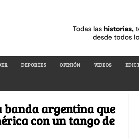
DER
DEPORTES
OPINIÓN
VIDEOS
EDIC
la banda argentina que
érica con un tango de