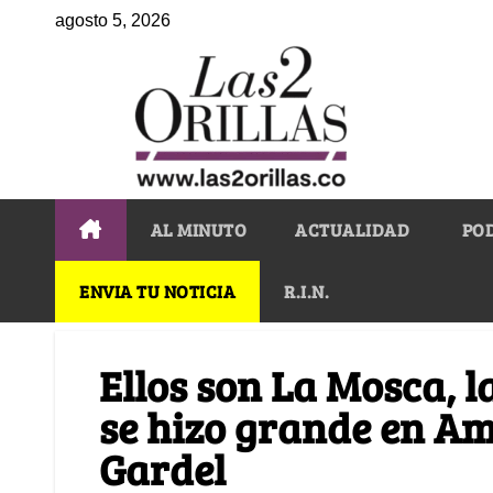
agosto 5, 2026
AL MINUTO
ACTUALIDAD
PO
ENVIA TU NOTICIA
R.I.N.
Ellos son La Mosca, 
se hizo grande en Am
Gardel