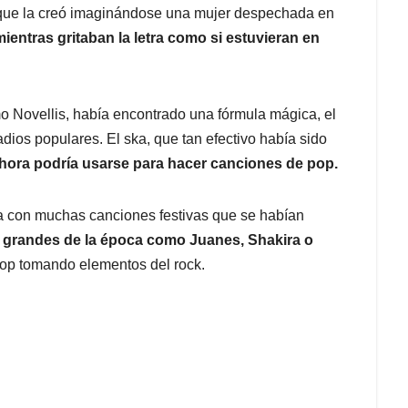
car que la creó imaginándose una mujer despechada en
mientras gritaban la letra como si estuvieran en
 Novellis, había encontrado una fórmula mágica, el
dios populares. El ska, que tan efectivo había sido
ahora podría usarse para hacer canciones de pop.
a con muchas canciones festivas que se habían
 grandes de la época como Juanes, Shakira o
op tomando elementos del rock.