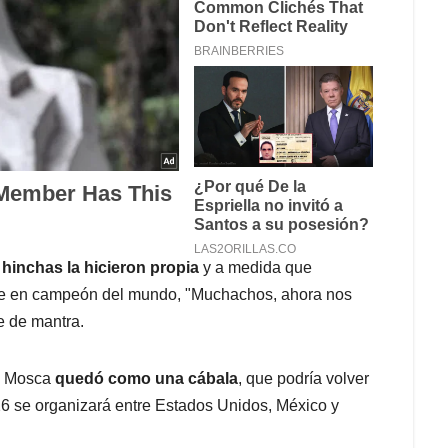
hinchas la hicieron propia
y a medida que
irse en campeón del mundo, "Muchachos, ahora nos
e de mantra.
La Mosca
quedó como una cábala
, que podría volver
026 se organizará entre Estados Unidos, México y