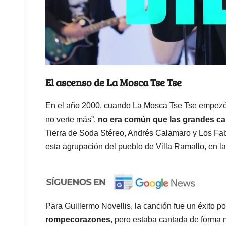
El ascenso de La Mosca Tse Tse
En el año 2000, cuando La Mosca Tse Tse empezó a
no verte más”,
no era común que las grandes can
Tierra de Soda Stéreo, Andrés Calamaro y Los Fab
esta agrupación del pueblo de Villa Ramallo, en l
Para Guillermo Novellis, la canción fue un éxito p
rompecorazones
, pero estaba cantada de forma 