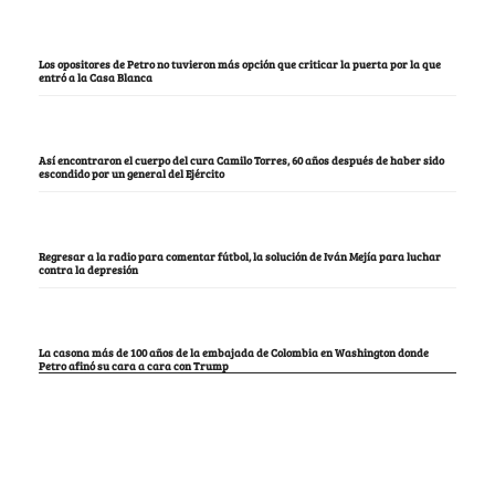
Los opositores de Petro no tuvieron más opción que criticar la puerta por la que
entró a la Casa Blanca
Así encontraron el cuerpo del cura Camilo Torres, 60 años después de haber sido
escondido por un general del Ejército
Regresar a la radio para comentar fútbol, la solución de Iván Mejía para luchar
contra la depresión
La casona más de 100 años de la embajada de Colombia en Washington donde
Petro afinó su cara a cara con Trump