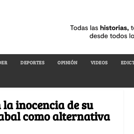
DER
DEPORTES
OPINIÓN
VIDEOS
EDIC
n la inocencia de su
abal como alternativa