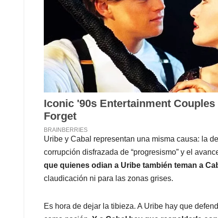
Uribe y Cabal representan una misma causa: la de
corrupción disfrazada de “progresismo” y el avanc
que quienes odian a Uribe también teman a Cab
claudicación ni para las zonas grises.
Es hora de dejar la tibieza. A Uribe hay que defe