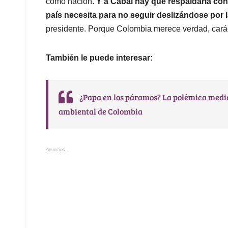
como nación.
Y a Cabal hay que respaldarla con
país necesita para no seguir deslizándose por 
presidente. Porque Colombia merece verdad, carác
También le puede interesar:
¿Papa en los páramos? La polémica medida
ambiental de Colombia
Anuncios.