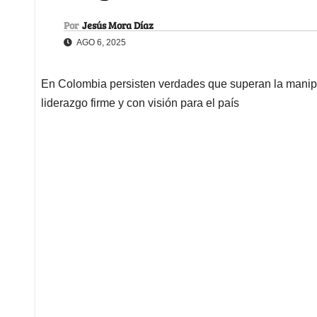
Por
Jesús Mora Díaz
AGO 6, 2025
En Colombia persisten verdades que superan la manipul
liderazgo firme y con visión para el país