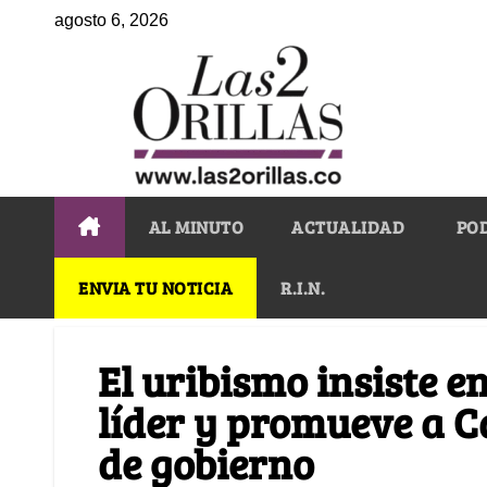
agosto 6, 2026
AL MINUTO
ACTUALIDAD
PO
ENVIA TU NOTICIA
R.I.N.
El uribismo insiste e
líder y promueve a C
de gobierno