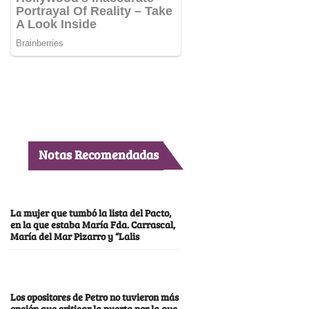
Notas Recomendadas
La mujer que tumbó la lista del Pacto,
en la que estaba María Fda. Carrascal,
María del Mar Pizarro y “Lalis
Los opositores de Petro no tuvieron más
opción que criticar la puerta por la que