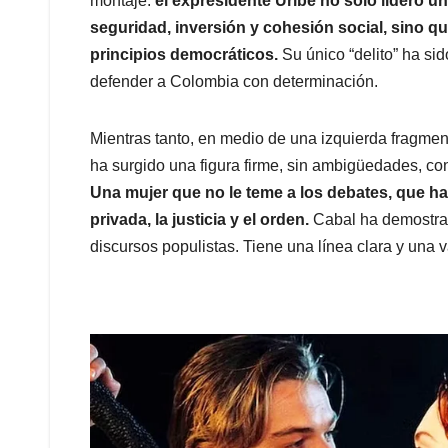
montaje:
el expresidente Uribe no solo lideró u
seguridad, inversión y cohesión social, sino q
principios democráticos.
Su único “delito” ha si
defender a Colombia con determinación.
Mientras tanto, en medio de una izquierda fragme
ha surgido una figura firme, sin ambigüedades, co
Una mujer que no le teme a los debates, que ha 
privada, la justicia y el orden.
Cabal ha demostrad
discursos populistas. Tiene una línea clara y una v