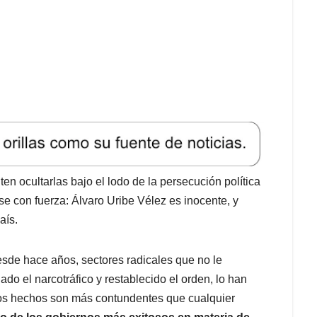
n ocultarlas bajo el lodo de la persecución política
e con fuerza: Álvaro Uribe Vélez es inocente, y
aís.
esde hace años, sectores radicales que no le
do el narcotráfico y restablecido el orden, lo han
 los hechos son más contundentes que cualquier