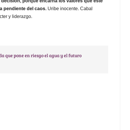
 decisión, porque encarna los valores que este
la pendiente del caos.
Uribe inocente. Cabal
ter y liderazgo.
 que pone en riesgo el agua y el futuro