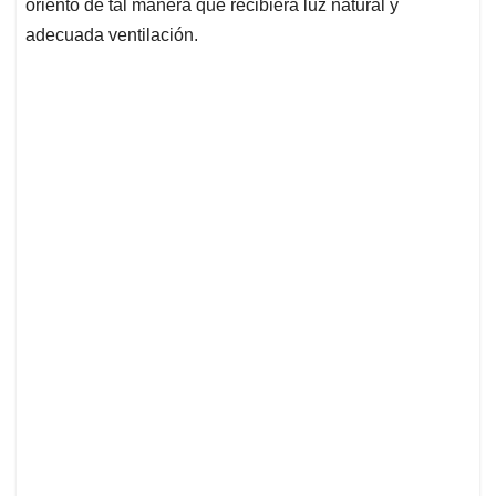
orientó de tal manera que recibiera luz natural y
adecuada ventilación.