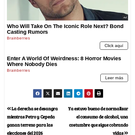
La derecha se desangra
Ya estuvo bueno de normalizar
mientras Petro y Cepeda
el consumo de alcohol, una
ganan terreno para las
costumbre que sigue cobrando
elecciones del 2026
vidas