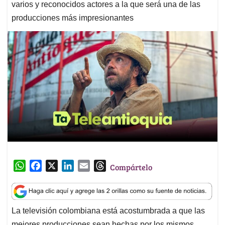
varios y reconocidos actores a la que será una de las
producciones más impresionantes
W
F
X
L
E
T
Compártelo
h
a
i
m
h
a
c
n
a
r
t
e
k
i
e
La televisión colombiana está acostumbrada a que las
s
b
e
l
a
mejores producciones sean hechas por los mismos