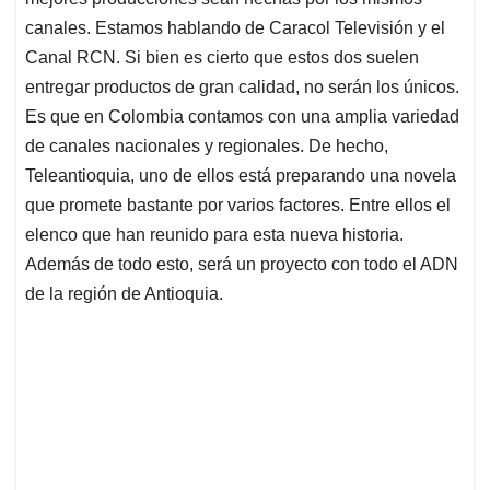
A
o
d
d
p
o
I
s
canales. Estamos hablando de Caracol Televisión y el
p
k
n
Canal RCN. Si bien es cierto que estos dos suelen
entregar productos de gran calidad, no serán los únicos.
Es que en Colombia contamos con una amplia variedad
de canales nacionales y regionales. De hecho,
Teleantioquia, uno de ellos está preparando una novela
que promete bastante por varios factores. Entre ellos el
elenco que han reunido para esta nueva historia.
Además de todo esto, será un proyecto con todo el ADN
de la región de Antioquia.