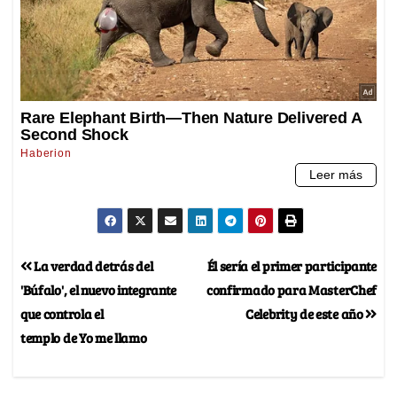
La verdad detrás del
Él sería el primer participante
'Búfalo', el nuevo integrante
confirmado para MasterChef
que controla el
Celebrity de este año
templo de Yo me llamo