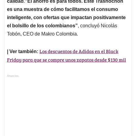
calidad
.
“El ahorro es para todos. Este Trasnochón
es una muestra de cómo facilitamos el consumo
inteligente, con ofertas que impactan positivamente
el bolsillo de los colombianos”
, concluyó Nicolás
Tobón, CEO de Makro Colombia.
Los descuentos de Adidas en el Black
| Ver también:
Friday para que se compre unos zapatos desde $130 mil
Anuncios.