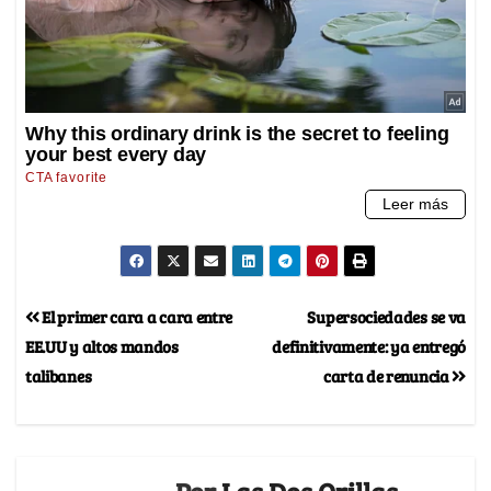
El primer cara a cara entre
Supersociedades se va
EE.UU y altos mandos
definitivamente: ya entregó
talibanes
carta de renuncia