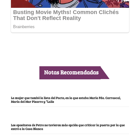
Notas Recomendadas
La mujer que tumbó la lista del Pacto, en la que estaba María Fda. Carrascal,
María del Mar Pizarro y “Lalis
Los opositores de Petro no tuvieron más opción que criticar la puerta por la que
entró a la Casa Blanca