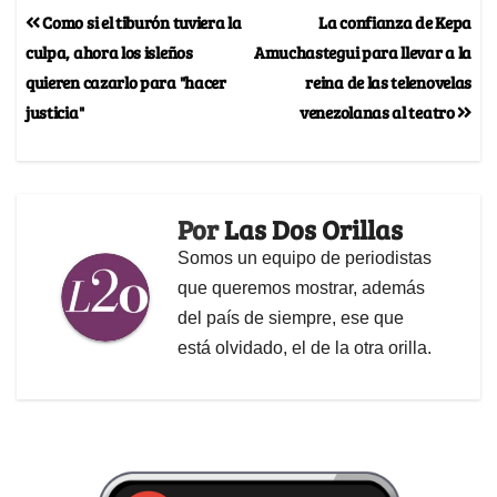
Como si el tiburón tuviera la
La confianza de Kepa
culpa, ahora los isleños
Amuchastegui para llevar a la
quieren cazarlo para "hacer
reina de las telenovelas
justicia"
venezolanas al teatro
Por
Las Dos Orillas
Somos un equipo de periodistas
que queremos mostrar, además
del país de siempre, ese que
está olvidado, el de la otra orilla.