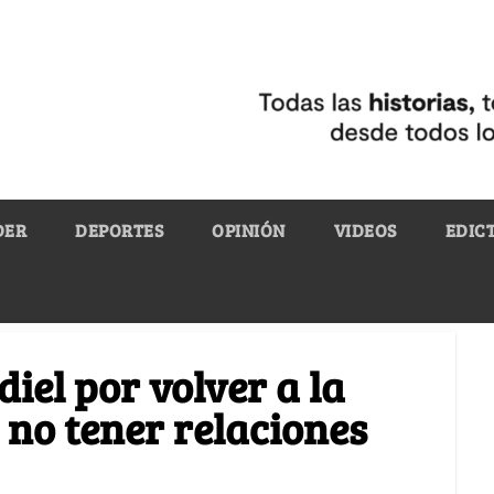
DER
DEPORTES
OPINIÓN
VIDEOS
EDIC
diel por volver a la
 no tener relaciones