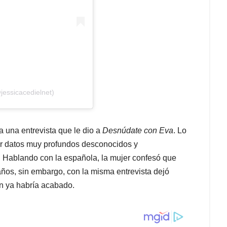
jessicacedielnet)
 una entrevista que le dio a
Desnúdate con Eva
. Lo
lar datos muy profundos desconocidos y
 Hablando con la española, la mujer confesó que
años, sin embargo, con la misma entrevista dejó
n ya habría acabado.