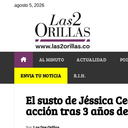
agosto 5, 2026
AL MINUTO
ACTUALIDAD
PO
ENVIA TU NOTICIA
R.I.N.
El susto de Jéssica Ce
acción tras 3 años de
Por
Las Dos Orillas