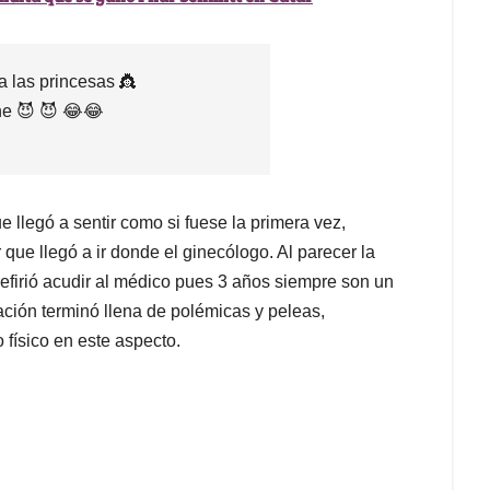
ra las princesas 👸
he 😈 😈 😂😂
 llegó a sentir como si fuese la primera vez,
que llegó a ir donde el ginecólogo. Al parecer la
efirió acudir al médico pues 3 años siempre son un
ación terminó llena de polémicas y peleas,
 físico en este aspecto.