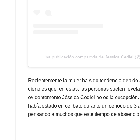
Una publicación compartida de Jessica Cediel (@
Recientemente la mujer ha sido tendencia debido a
cierto es que, en estas, las personas suelen reve
evidentemente Jéssica Cediel no es la excepción.
había estado en celibato durante un periodo de 3 
pensando a muchos que este tiempo de abstenció