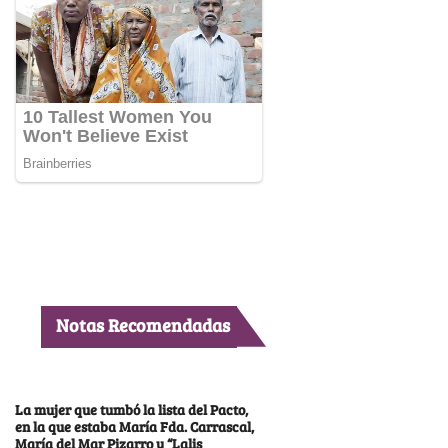
Notas Recomendadas
La mujer que tumbó la lista del Pacto,
en la que estaba María Fda. Carrascal,
María del Mar Pizarro y “Lalis