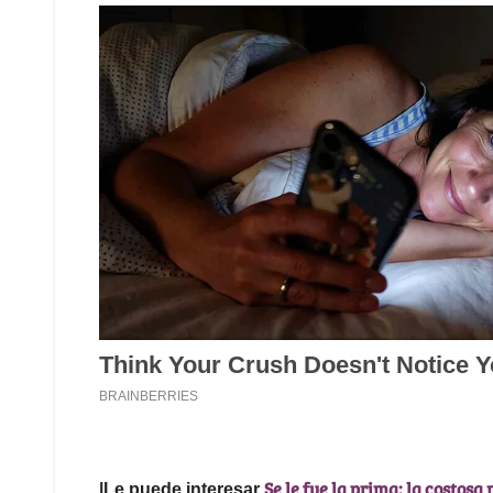
Se le fue la prima: la costos
|Le puede interesar