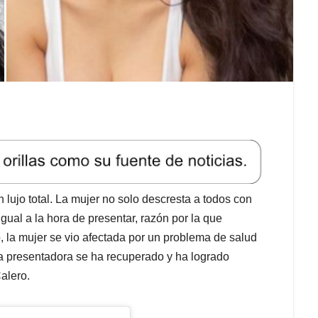
n lujo total. La mujer no solo descresta a todos con
igual a la hora de presentar, razón por la que
, la mujer se vio afectada por un problema de salud
, la presentadora se ha recuperado y ha logrado
Calero.