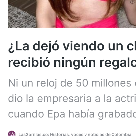
¿La dejó viendo un c
recibió ningún rega
Ni un reloj de 50 millones
dio la empresaria a la act
cuando Epa había grabado
Las2orillas.co: Historias, voces y noticias de Colombia