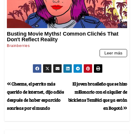
Cheems, el perrito más
El joven brasileño que se hizo
querido de internet, dijo adiós
millonario con el alquiler de
después de haber esparcido
bicicletas TemBici que ya están
sonrisas por el mundo
en Bogotá