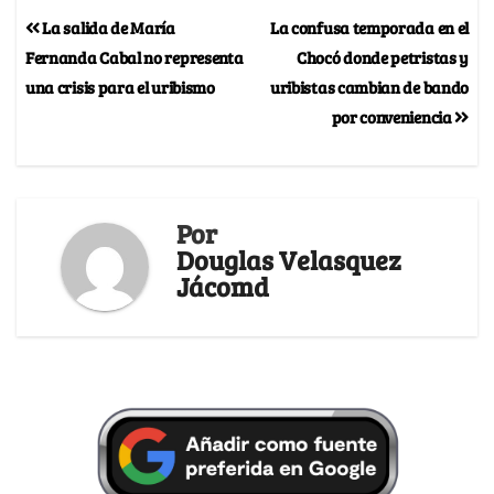
La salida de María
La confusa temporada en el
Fernanda Cabal no representa
Chocó donde petristas y
una crisis para el uribismo
uribistas cambian de bando
por conveniencia
Por
Douglas Velasquez
Jácomd