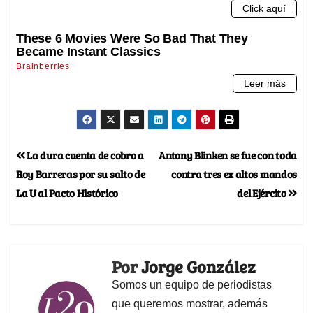
La dura cuenta de cobro a
Antony Blinken se fue con toda
Roy Barreras por su salto de
contra tres ex altos mandos
La U al Pacto Histórico
del Ejército
Por
Jorge González
Somos un equipo de periodistas
que queremos mostrar, además