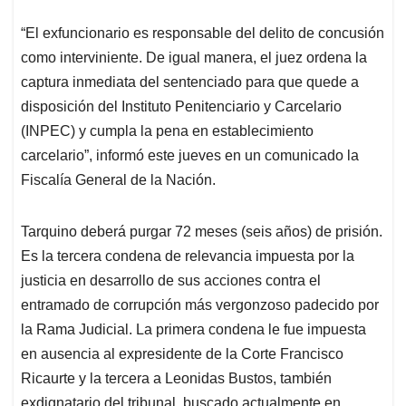
“El exfuncionario es responsable del delito de concusión
como interviniente. De igual manera, el juez ordena la
captura inmediata del sentenciado para que quede a
disposición del Instituto Penitenciario y Carcelario
(INPEC) y cumpla la pena en establecimiento
carcelario”, informó este jueves en un comunicado la
Fiscalía General de la Nación.
Tarquino deberá purgar 72 meses (seis años) de prisión.
Es la tercera condena de relevancia impuesta por la
justicia en desarrollo de sus acciones contra el
entramado de corrupción más vergonzoso padecido por
la Rama Judicial. La primera condena le fue impuesta
en ausencia al expresidente de la Corte Francisco
Ricaurte y la tercera a Leonidas Bustos, también
exdignatario del tribunal, buscado actualmente en