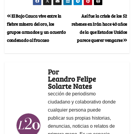
El Bajo Cauca vive entre la
Así fue la crisis de los 52
fiebre minera del oro, los
rehenes en Irán hace 40 años
grupos armados y un acuerdo
de la que Estados Unidos
condenado al fracaso
parece querer vengarse
Por
Leandro Felipe
Solarte Nates
sección de periodismo
ciudadano y colaborativo donde
cualquier persona puede
publicar sus propias historias,
denuncias, noticias o relatos de