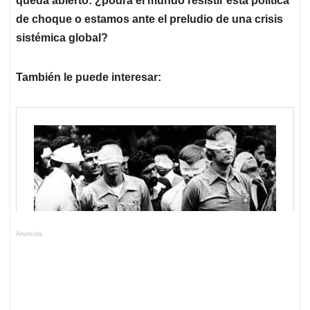
queda abierto: ¿podrá el mundo resistir esta política
de choque o estamos ante el preludio de una crisis
sistémica global?
También le puede interesar:
Anuncios.