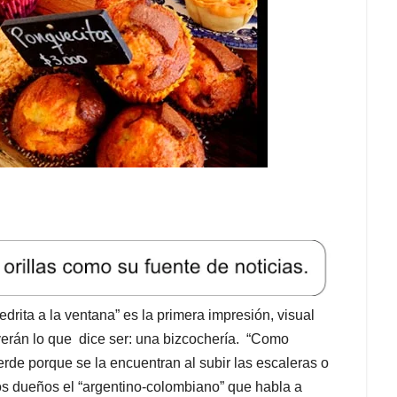
edrita a la ventana” es la primera impresión, visual
verán lo que dice ser: una bizcochería. “Como
erde porque se la encuentran al subir las escaleras o
os dueños el “argentino-colombiano” que habla a