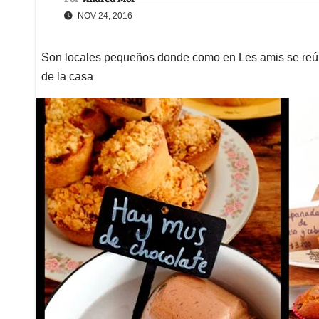
NOV 24, 2016
Son locales pequeños donde como en Les amis se reún
de la casa