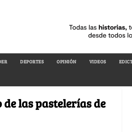
DER
DEPORTES
OPINIÓN
VIDEOS
EDIC
 de las pastelerías de