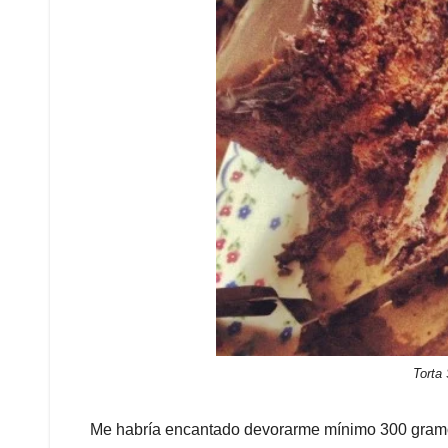
Torta
Me habría encantado devorarme mínimo 300 gramos