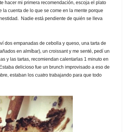
ite hacer mi primera recomendación, escoja el plato
ve la cuenta de lo que se come en la mente porque
nestidad. Nadie está pendiente de quién se lleva
rví dos empanadas de cebolla y queso, una tarta de
añados en almíbar), un croissant y me senté, pedí un
s y las tartas, recomiendan calentarlas 1 minuto en
ce. Estaba delicioso fue un brunch improvisado a eso de
re, estaban los cuatro trabajando para que todo