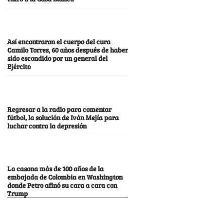
Así encontraron el cuerpo del cura
Camilo Torres, 60 años después de haber
sido escondido por un general del
Ejército
Regresar a la radio para comentar
fútbol, la solución de Iván Mejía para
luchar contra la depresión
La casona más de 100 años de la
embajada de Colombia en Washington
donde Petro afinó su cara a cara con
Trump