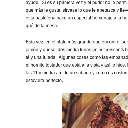
ayude. Si es su primera vez y el pudor no le perm
que más le guste, sírvase lo que le apetezca y lle
esta pastelería hace un especial homenaje a la ho
qué de la mesa.
Esta vez, en el plato más grande que encontré, se
jamón y queso, dos media lunas (mini croissants b
té y una lulada. Algunas cosas como las empanada
el hornito tostador que está a la vista y así lo hi
las 11 y media am de un sábado y como es costumb
estuviera perfecto.