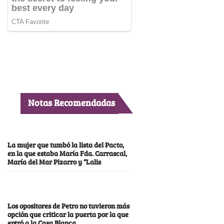
Notas Recomendadas
La mujer que tumbó la lista del Pacto,
en la que estaba María Fda. Carrascal,
María del Mar Pizarro y “Lalis
Los opositores de Petro no tuvieron más
opción que criticar la puerta por la que
entró a la Casa Blanca