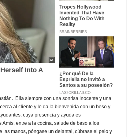
astián. Ella siempre con una sonrisa inocente y una
erca al cliente y le da la bienvenida con un beso y
ayudantes, cuya presencia y ayuda es
s Amis, entre a la cocina, salude de beso a los
e las manos, póngase un delantal, cúbrase el pelo y