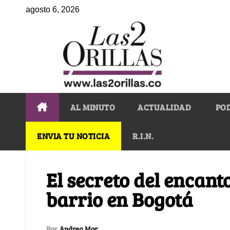
agosto 6, 2026
AL MINUTO
ACTUALIDAD
PO
ENVIA TU NOTICIA
R.I.N.
El secreto del encanto
barrio en Bogotá
Por
Andrea Mor