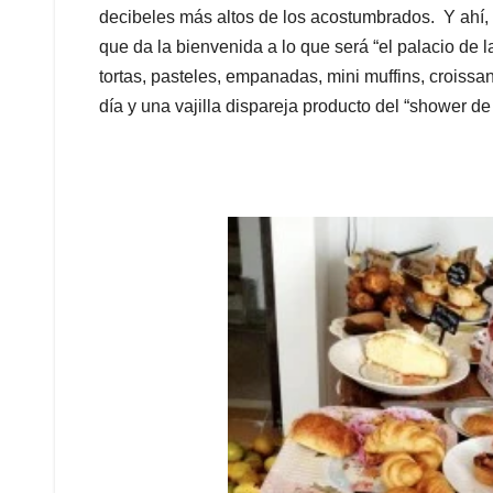
decibeles más altos de los acostumbrados. Y ahí
que da la bienvenida a lo que será “el palacio de
tortas, pasteles, empanadas, mini muffins, croissan
día y una vajilla dispareja producto del “shower de 