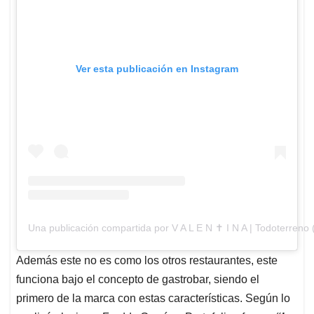
Ver esta publicación en Instagram
Una publicación compartida por V A L E N ✝ I N A | Todoterreno
Además este no es como los otros restaurantes, este
funciona bajo el concepto de gastrobar, siendo el
primero de la marca con estas características. Según lo