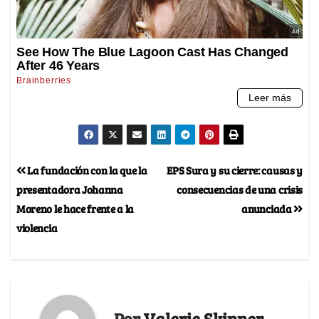
La fundación con la que la
EPS Sura y su cierre: causas y
presentadora Johanna
consecuencias de una crisis
Moreno le hace frente a la
anunciada
violencia
Por
Valerie Skinner