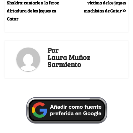
Shakira: cantarle a la feroz
víctima de los jeques
dictadura de los jeques en
machistas de Catar
Catar
Por
Laura Muñoz
Sarmiento