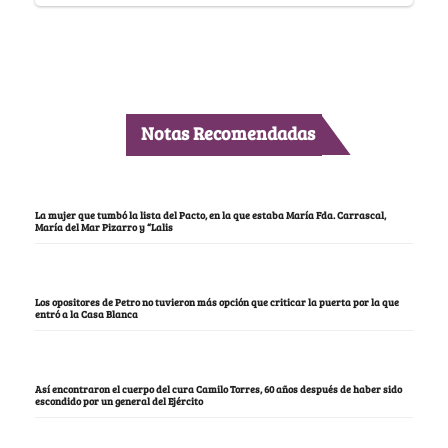
Notas Recomendadas
La mujer que tumbó la lista del Pacto, en la que estaba María Fda. Carrascal,
María del Mar Pizarro y “Lalis
Los opositores de Petro no tuvieron más opción que criticar la puerta por la que
entró a la Casa Blanca
Así encontraron el cuerpo del cura Camilo Torres, 60 años después de haber sido
escondido por un general del Ejército