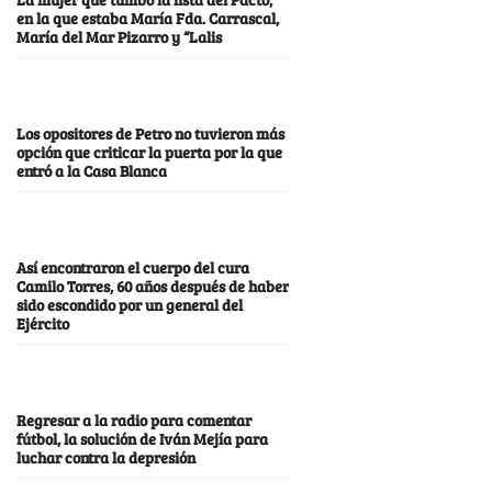
en la que estaba María Fda. Carrascal,
María del Mar Pizarro y “Lalis
Los opositores de Petro no tuvieron más
opción que criticar la puerta por la que
entró a la Casa Blanca
Así encontraron el cuerpo del cura
Camilo Torres, 60 años después de haber
sido escondido por un general del
Ejército
Regresar a la radio para comentar
fútbol, la solución de Iván Mejía para
luchar contra la depresión