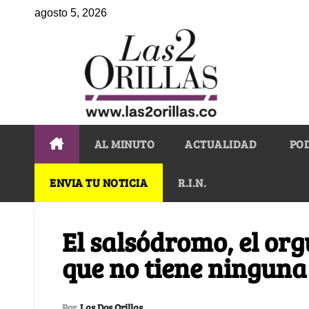
agosto 5, 2026
AL MINUTO
ACTUALIDAD
PO
ENVIA TU NOTICIA
R.I.N.
El salsódromo, el orgu
que no tiene ninguna 
Por
Las Dos Orillas