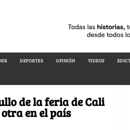
DER
DEPORTES
OPINIÓN
VIDEOS
EDIC
llo de la feria de Cali
otra en el país