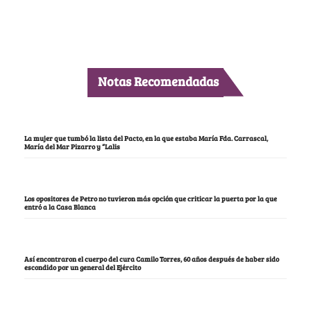
Notas Recomendadas
La mujer que tumbó la lista del Pacto, en la que estaba María Fda. Carrascal,
María del Mar Pizarro y “Lalis
Los opositores de Petro no tuvieron más opción que criticar la puerta por la que
entró a la Casa Blanca
Así encontraron el cuerpo del cura Camilo Torres, 60 años después de haber sido
escondido por un general del Ejército