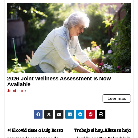
El covid tiene a Luly Bossa
Trabajo si hay. Aliste su hoja