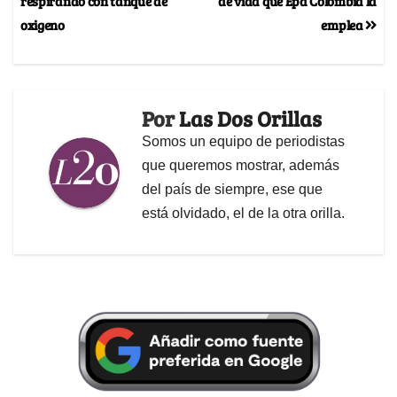
respirando con tanque de
de vida que Epa Colombia la
oxigeno
emplea
Por
Las Dos Orillas
Somos un equipo de periodistas
que queremos mostrar, además
del país de siempre, ese que
está olvidado, el de la otra orilla.