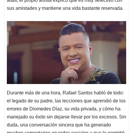
altas, el propio artista explicó que es muy selectivo con
sus amistades y mantiene una vida bastante reservada.
Durante más de una hora, Rafael Santos habló de todo:
el legado de su padre, las lecciones que aprendió de los
errores de Diomedes Díaz, su vida privada, y cómo ha
manejado su éxito sin dejarse llevar por los excesos. Sin
duda, una conversación sincera que ha generado
muchos comentarios en redes sociales y que le permitió