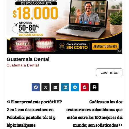
El sorprendente portátil HP
Cuáles son los dos
2 en 1 con descuentazo en
restaurantes colombianos que
Falabella; pantalla táctil y
están entre los 100 mejores del
lápiz inteligente
mundo; son sofisticados