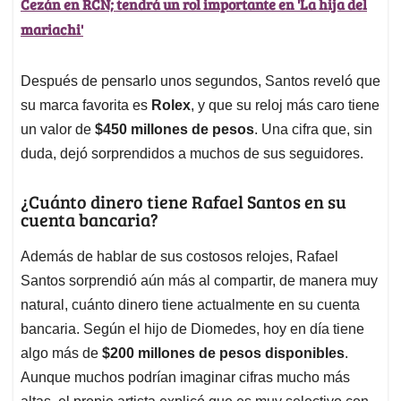
Cezán en RCN; tendrá un rol importante en 'La hija del
mariachi'
Después de pensarlo unos segundos, Santos reveló que
su marca favorita es
Rolex
, y que su reloj más caro tiene
un valor de
$450 millones de pesos
. Una cifra que, sin
duda, dejó sorprendidos a muchos de sus seguidores.
¿Cuánto dinero tiene Rafael Santos en su
cuenta bancaria?
Además de hablar de sus costosos relojes, Rafael
Santos sorprendió aún más al compartir, de manera muy
natural, cuánto dinero tiene actualmente en su cuenta
bancaria. Según el hijo de Diomedes, hoy en día tiene
algo más de
$200 millones de pesos disponibles
.
Aunque muchos podrían imaginar cifras mucho más