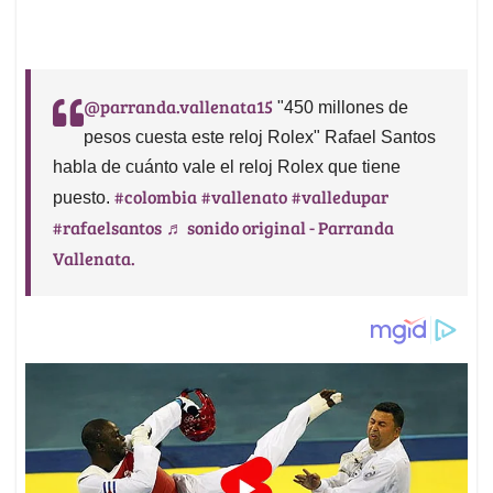
@parranda.vallenata15
"450 millones de
pesos cuesta este reloj Rolex" Rafael Santos
habla de cuánto vale el reloj Rolex que tiene
#colombia
#vallenato
#valledupar
puesto.
#rafaelsantos
♬ sonido original - Parranda
Vallenata.