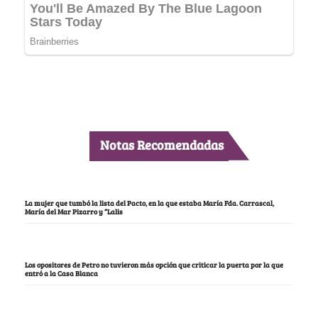
Notas Recomendadas
La mujer que tumbó la lista del Pacto, en la que estaba María Fda. Carrascal,
María del Mar Pizarro y “Lalis
Los opositores de Petro no tuvieron más opción que criticar la puerta por la que
entró a la Casa Blanca