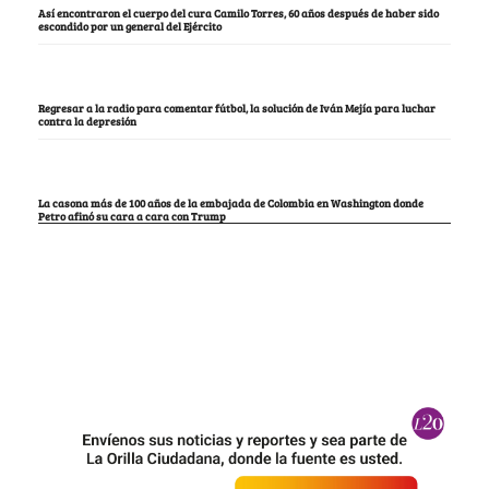
Así encontraron el cuerpo del cura Camilo Torres, 60 años después de haber sido
escondido por un general del Ejército
Regresar a la radio para comentar fútbol, la solución de Iván Mejía para luchar
contra la depresión
La casona más de 100 años de la embajada de Colombia en Washington donde
Petro afinó su cara a cara con Trump