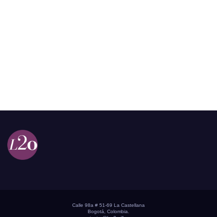
Calle 98a # 51-69 La Castellana
Bogotá, Colombia.