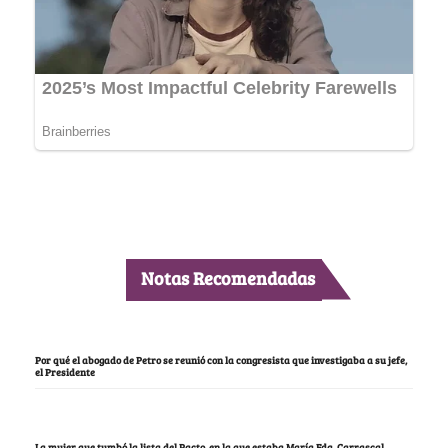
Notas Recomendadas
Por qué el abogado de Petro se reunió con la congresista que investigaba a su jefe,
el Presidente
La mujer que tumbó la lista del Pacto, en la que estaba María Fda. Carrascal,