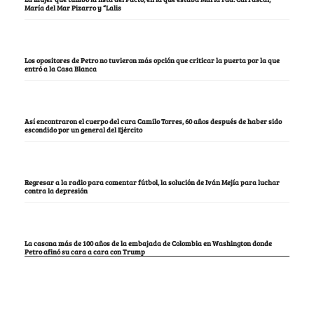
María del Mar Pizarro y “Lalis
Los opositores de Petro no tuvieron más opción que criticar la puerta por la que
entró a la Casa Blanca
Así encontraron el cuerpo del cura Camilo Torres, 60 años después de haber sido
escondido por un general del Ejército
Regresar a la radio para comentar fútbol, la solución de Iván Mejía para luchar
contra la depresión
La casona más de 100 años de la embajada de Colombia en Washington donde
Petro afinó su cara a cara con Trump