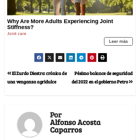
El Zurdo Diestro: crónica de
Pésimo balance de seguridad
una venganza agridulce
del 2022 en el gobierno Petro
Por
Alfonso Acosta
Caparros