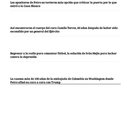
Los opositores de Petro no tuvieron más opción que criticar la puerta por la que
entró a la Casa Blanca
Así encontraron el cuerpo del cura Camilo Torres, 60 años después de haber sido
escondido por un general del Ejército
Regresar a la radio para comentar fútbol, la solución de Iván Mejía para luchar
contra la depresión
La casona más de 100 años de la embajada de Colombia en Washington donde
Petro afinó su cara a cara con Trump