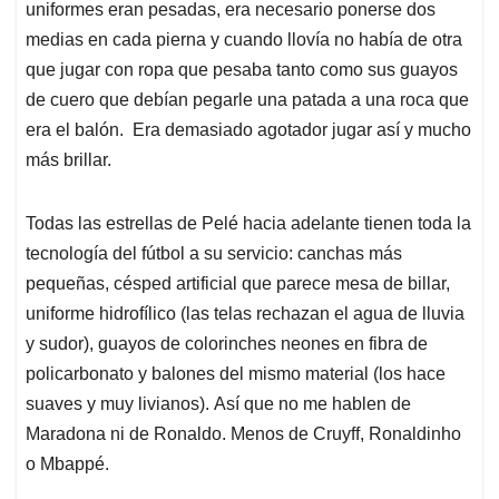
uniformes eran pesadas, era necesario ponerse dos
medias en cada pierna y cuando llovía no había de otra
que jugar con ropa que pesaba tanto como sus guayos
de cuero que debían pegarle una patada a una roca que
era el balón.
Era demasiado agotador jugar así y
mucho
más brillar.
Todas las estrellas de Pelé hacia adelante tienen toda la
tecnología del fútbol a su servicio:
c
anchas más
pequeñas, césped artificial que parece mesa de billar,
uniforme hidrofílico (las telas rechazan el agua de lluvia
y sudor), guayos de colorinches neones en fibra de
policarbonato y balones del mismo material (los hace
suaves y muy livianos).
Así que no me hablen de
Maradona ni de Ronaldo. Menos de Cruyff, Ronaldinho
o Mbappé.