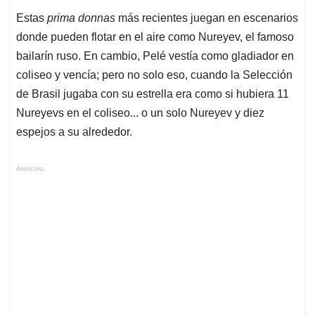
Estas
prima donnas
más recientes juegan en escenarios
donde pueden flotar en el aire como Nureyev, el famoso
bailarín ruso.
En cambio, Pelé vestía como gladiador en
coliseo y vencía; pero no solo eso, c
uando la Selección
de Brasil jugaba con su estrella era como si hubiera 11
Nureyevs en el coliseo... o
un solo Nureyev y diez
espejos a su alrededor.
Anuncios.