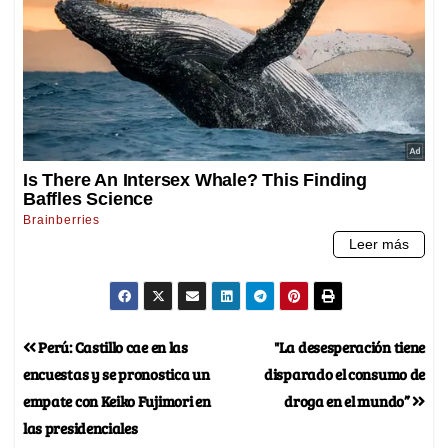
Perú: Castillo cae en las
"La desesperación tiene
encuestas y se pronostica un
disparado el consumo de
empate con Keiko Fujimori en
droga en el mundo”
las presidenciales