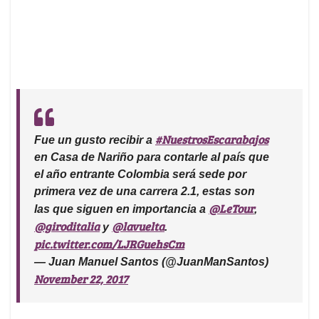
#NuestrosEscarabajos
Fue un gusto recibir a
en Casa de Nariño para contarle al país que
el año entrante Colombia será sede por
primera vez de una carrera 2.1, estas son
@LeTour
las que siguen en importancia a
,
@giroditalia
@lavuelta
y
.
pic.twitter.com/LJRGuehsCm
— Juan Manuel Santos (@JuanManSantos)
November 22, 2017