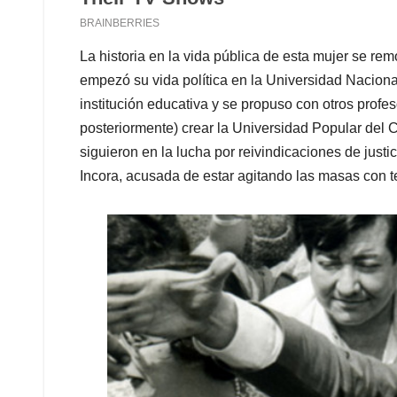
La historia en la vida pública de esta mujer se r
empezó su vida política en la Universidad Nacion
institución educativa y se propuso con otros profe
posteriormente) crear la Universidad Popular del Ce
siguieron en la lucha por reivindicaciones de justi
Incora, acusada de estar agitando las masas con te