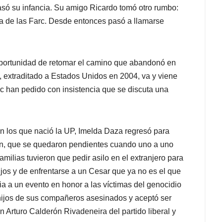
asó su infancia. Su amigo Ricardo tomó otro rumbo:
lla de las Farc. Desde entonces pasó a llamarse
oportunidad de retomar el camino que abandonó en
, extraditado a Estados Unidos en 2004, va y viene
 han pedido con insistencia que se discuta una
 los que nació la UP, Imelda Daza regresó para
ún, que se quedaron pendientes cuando uno a uno
milias tuvieron que pedir asilo en el extranjero para
ijos y de enfrentarse a un Cesar que ya no es el que
a a un evento en honor a las víctimas del genocidio
 hijos de sus compañeros asesinados y aceptó ser
 Arturo Calderón Rivadeneira del partido liberal y