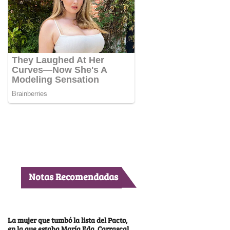
Notas Recomendadas
La mujer que tumbó la lista del Pacto,
en la que estaba María Fda. Carrascal,