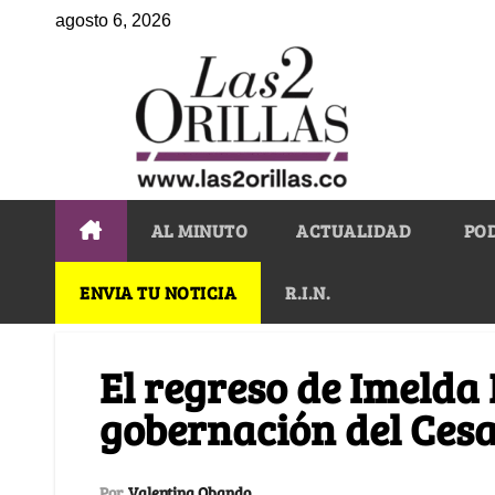
agosto 6, 2026
AL MINUTO
ACTUALIDAD
PO
ENVIA TU NOTICIA
R.I.N.
El regreso de Imelda 
gobernación del Ces
Por
Valentina Obando