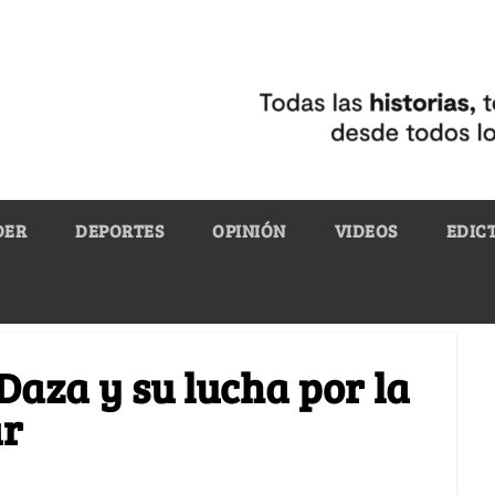
DER
DEPORTES
OPINIÓN
VIDEOS
EDIC
Daza y su lucha por la
ar