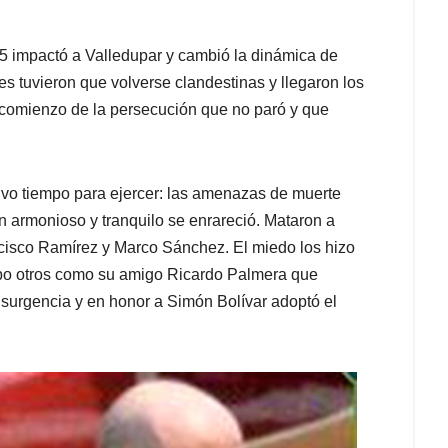
 85 impactó a Valledupar y cambió la dinámica de
 tuvieron que volverse clandestinas y llegaron los
 comienzo de la persecución que no paró y que
tuvo tiempo para ejercer: las amenazas de muerte
n armonioso y tranquilo se enrareció. Mataron a
ncisco Ramírez y Marco Sánchez. El miedo los hizo
ubo otros como su amigo Ricardo Palmera que
 insurgencia y en honor a Simón Bolívar adoptó el