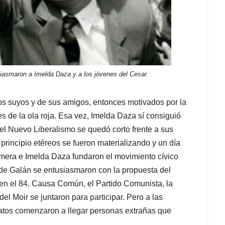
iasmaron a Imelda Daza y a los jóvenes del Cesar.
os suyos y de sus amigos, entonces motivados por la
es de la ola roja. Esa vez, Imelda Daza sí consiguió
 el Nuevo Liberalismo se quedó corto frente a sus
 principio etéreos se fueron materializando y un día
mera e Imelda Daza fundaron el movimiento cívico
de Galán se entusiasmaron con la propuesta del
en el 84. Causa Común, el Partido Comunista, la
 Moir se juntaron para participar. Pero a las
natos comenzaron a llegar personas extrañas que