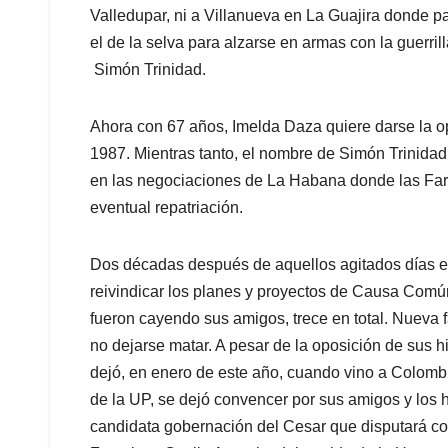
Valledupar, ni a Villanueva en La Guajira donde p
el de la selva para alzarse en armas con la guerri
Simón Trinidad.
Ahora con 67 años, Imelda Daza quiere darse la 
1987. Mientras tanto, el nombre de Simón Trinidad
en las negociaciones de La Habana donde las Farc
eventual repatriación.
Dos décadas después de aquellos agitados días en
reivindicar los planes y proyectos de Causa Com
fueron cayendo sus amigos, trece en total. Nueva fa
no dejarse matar. A pesar de la oposición de sus h
dejó, en enero de este año, cuando vino a Colombi
de la UP, se dejó convencer por sus amigos y los
candidata gobernación del Cesar que disputará con