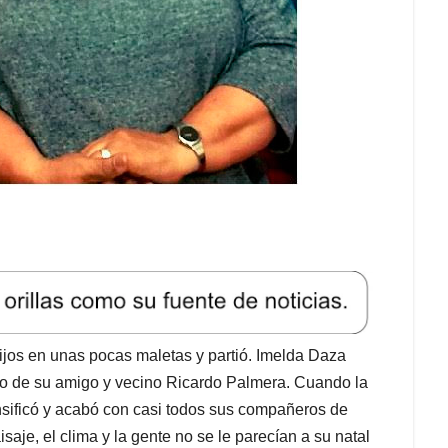
hijos en unas pocas maletas y partió. Imelda Daza
ano de su amigo y vecino Ricardo Palmera. Cuando la
nsificó y acabó con casi todos sus compañeros de
isaje, el clima y la gente no se le parecían a su natal