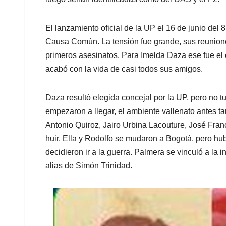
El lanzamiento oficial de la UP el 16 de junio del
Causa Común. La tensión fue grande, sus reuniones
primeros asesinatos. Para Imelda Daza ese fue el
acabó con la vida de casi todos sus amigos.
Daza resultó elegida concejal por la UP, pero no 
empezaron a llegar, el ambiente vallenato antes ta
Antonio Quiroz, Jairo Urbina Lacouture, José Fra
huir. Ella y Rodolfo se mudaron a Bogotá, pero h
decidieron ir a la guerra. Palmera se vinculó a la
alias de Simón Trinidad.