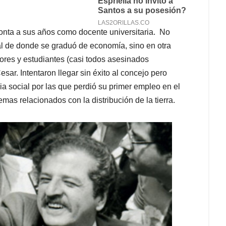
emonta a sus años como docente universitaria. No
al de donde se graduó de economía, sino en otra
sores y estudiantes (casi todos asesinados
sar. Intentaron llegar sin éxito al concejo pero
cia social por las que perdió su primer empleo en el
mas relacionados con la distribución de la tierra.